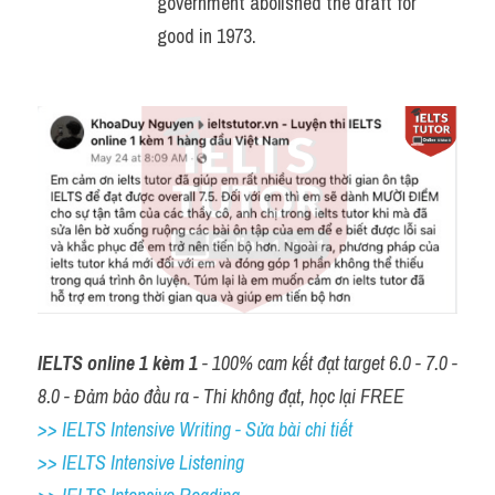
government abolished the draft for 
good in 1973.
IELTS online 1 kèm 1
 - 100% cam kết đạt target 6.0 - 7.0 - 
8.0 - Đảm bảo đầu ra - Thi không đạt, học lại FREE
>> IELTS Intensive Writing - Sửa bài chi tiết
>> IELTS Intensive Listening