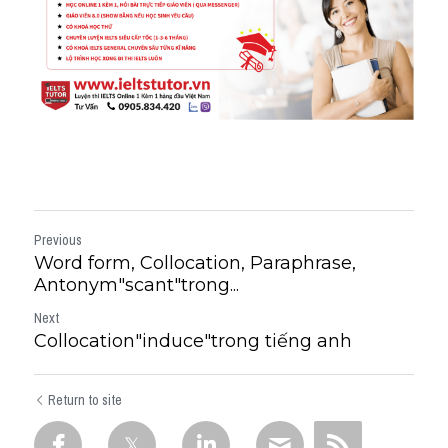
Previous
Word form, Collocation, Paraphrase,
Antonym"scant"trong...
Next
Collocation"induce"trong tiếng anh
Return to site