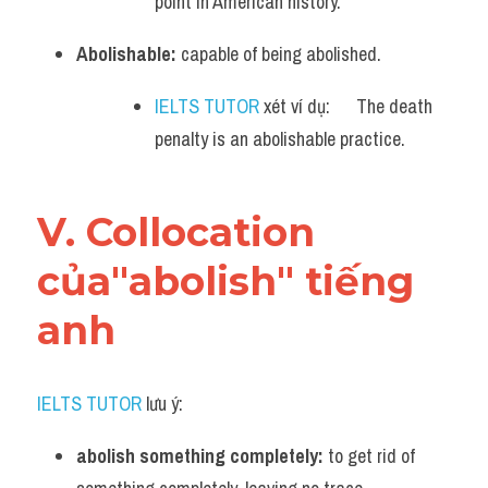
point in American history.
Abolishable:
 capable of being abolished.
IELTS TUTOR
 xét ví dụ:      The death 
penalty is an abolishable practice.
V. Collocation 
của"abolish" tiếng 
anh
IELTS TUTOR
 lưu ý:
abolish something completely:
 to get rid of 