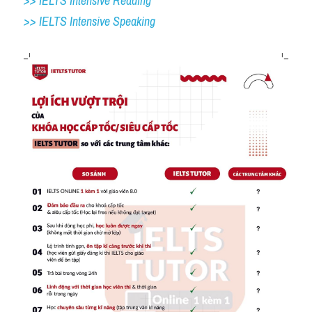
>> IELTS Intensive Reading
>> IELTS 
Intensive Speaking