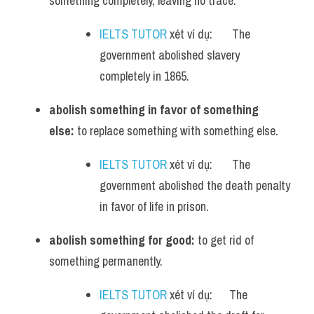
something completely, leaving no trace.
IELTS TUTOR
 xét ví dụ:       The 
government abolished slavery 
completely in 1865.
abolish something in favor of something 
else:
 to replace something with something else.
IELTS TUTOR
 xét ví dụ:       The 
government abolished the death penalty 
in favor of life in prison.
abolish something for good:
 to get rid of 
something permanently.
IELTS TUTOR
 xét ví dụ:      The 