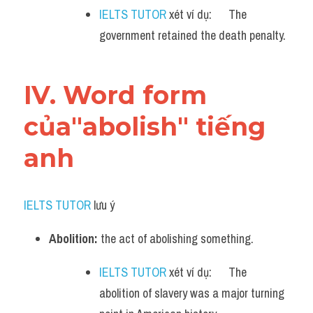
IELTS TUTOR
 xét ví dụ:      The 
government retained the death penalty.
IV. Word form 
của"abolish" tiếng 
anh
IELTS TUTOR
 lưu ý​
Abolition:
 the act of abolishing something.
IELTS TUTOR
 xét ví dụ:      The 
abolition of slavery was a major turning 