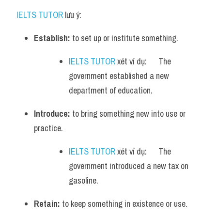
IELTS TUTOR
 lưu ý:
Establish:
 to set up or institute something.
IELTS TUTOR
 xét ví dụ:      The 
government established a new 
department of education.
Introduce:
 to bring something new into use or 
practice.
IELTS TUTOR
 xét ví dụ:      The 
government introduced a new tax on 
gasoline.
Retain:
 to keep something in existence or use.