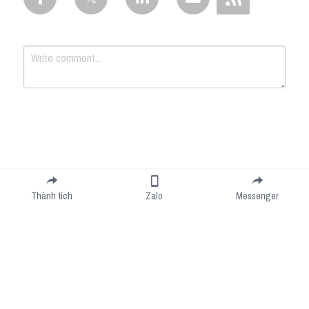
Submit
Cancel
Thành tích
Zalo
Messenger