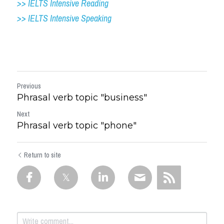
>> IELTS Intensive Reading
>> IELTS 
Intensive Speaking
Previous
Phrasal verb topic "business"
Next
Phrasal verb topic "phone"
Return to site