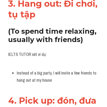
3. Hang out: Đi chơi, 
tụ tập 
(To spend time relaxing, 
usually with friends)
IELTS TUTOR xét ví dụ:
Instead of a big party, I will invite a few friends to 
hang out at my house
4. Pick up: đón, đưa 