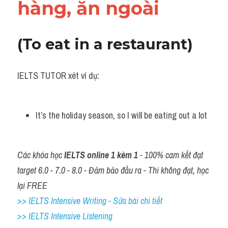
hàng, ăn ngoài
(To eat in a restaurant)
IELTS TUTOR xét ví dụ:
It’s the holiday season, so I will be eating out a lot
Các khóa học 
IELTS online 1 kèm 1
 - 100% cam kết đạt 
target 6.0 - 7.0 - 8.0 - Đảm bảo đầu ra - Thi không đạt, học 
lại FREE
>> IELTS Intensive Writing - Sửa bài chi tiết
>> IELTS Intensive Listening