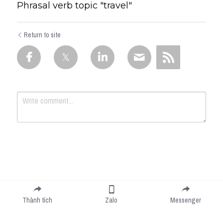
Phrasal verb topic "travel"
Return to site
Submit
Cancel
Thành tích
Zalo
Messenger