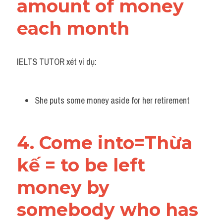
amount of money 
each month
IELTS TUTOR xét ví dụ:
She puts some money aside for her retirement
4. Come into=Thừa 
kế = to be left 
money by 
somebody who has 