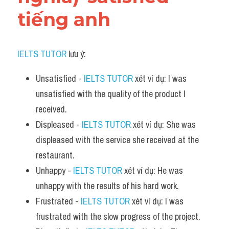
tiếng anh
IELTS TUTOR
 lưu ý:​
Unsatisfied - 
IELTS TUTOR
 xét ví dụ: I was 
unsatisfied with the quality of the product I 
received.
Displeased - 
IELTS TUTOR
 xét ví dụ: She was 
displeased with the service she received at the 
restaurant.
Unhappy - 
IELTS TUTOR
 xét ví dụ: He was 
unhappy with the results of his hard work.
Frustrated - 
IELTS TUTOR
 xét ví dụ: I was 
frustrated with the slow progress of the project.