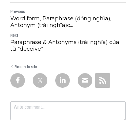
Previous
Word form, Paraphrase (đồng nghĩa),
Antonym (trái nghĩa)c...
Next
Paraphrase & Antonyms (trái nghĩa) của
từ "deceive"
Return to site