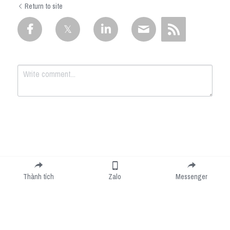
Return to site
Submit
Cancel
Thành tích
Zalo
Messenger