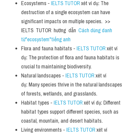
Ecosystems - 
IELTS TUTOR
 xét ví dụ: The 
destruction of a single ecosystem can have 
significant impacts on multiple species.  >> 
IELTS  TUTOR  hướng  dẫn  
Cách dùng danh 
từ"ecosystem"tiếng anh
Flora and fauna habitats - 
IELTS TUTOR
 xét ví 
dụ: The protection of flora and fauna habitats is 
crucial to maintaining biodiversity.
Natural landscapes - 
IELTS TUTOR
 xét ví 
dụ: Many species thrive in the natural landscapes 
of forests, wetlands, and grasslands.
Habitat types - 
IELTS TUTOR
 xét ví dụ: Different 
habitat types support different species, such as 
coastal, mountain, and desert habitats.
Living environments - 
IELTS TUTOR
 xét ví 