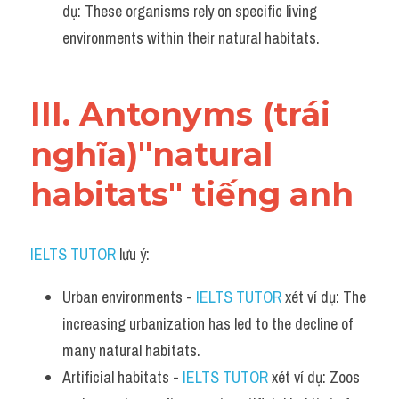
dụ: These organisms rely on specific living 
environments within their natural habitats.
III. Antonyms (trái 
nghĩa)"natural 
habitats" tiếng anh
IELTS TUTOR
 lưu ý:​
Urban environments - 
IELTS TUTOR
 xét ví dụ: The 
increasing urbanization has led to the decline of 
many natural habitats.
Artificial habitats - 
IELTS TUTOR
 xét ví dụ: Zoos 