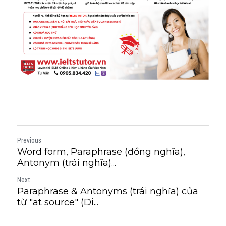
Previous
Word form, Paraphrase (đồng nghĩa),
Antonym (trái nghĩa)...
Next
Paraphrase & Antonyms (trái nghĩa) của
từ "at source" (Di...