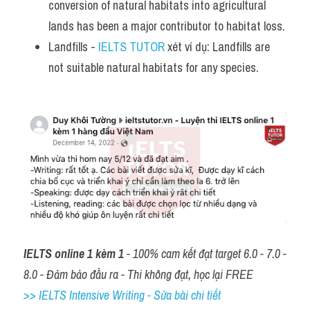
conversion of natural habitats into agricultural 
lands has been a major contributor to habitat loss.
Landfills - 
IELTS TUTOR
 xét ví dụ: Landfills are 
not suitable natural habitats for any species.
IELTS online 1 kèm 1
 - 100% cam kết đạt target 6.0 - 7.0 - 
8.0 - Đảm bảo đầu ra - Thi không đạt, học lại FREE
>> IELTS Intensive Writing - Sửa bài chi tiết