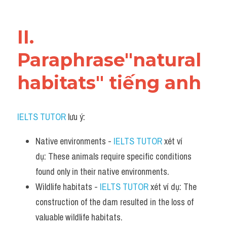
Vocabulary
II. 
Paraphrase"natural 
habitats" tiếng anh
IELTS TUTOR
 lưu ý:​
Native environments - 
IELTS TUTOR
 xét ví 
dụ: These animals require specific conditions 
found only in their native environments.
Wildlife habitats - 
IELTS TUTOR
 xét ví dụ: The 
construction of the dam resulted in the loss of 
valuable wildlife habitats.