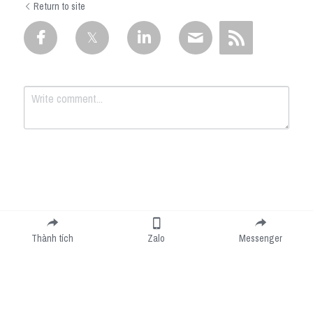
Return to site
Submit
Cancel
Thành tích
Zalo
Messenger