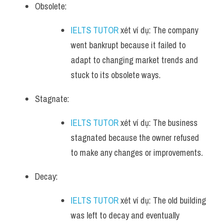
Obsolete: 
IELTS TUTOR
 xét ví dụ: The company 
went bankrupt because it failed to 
adapt to changing market trends and 
stuck to its obsolete ways.
Stagnate: 
IELTS TUTOR
 xét ví dụ: The business 
stagnated because the owner refused 
to make any changes or improvements.
Decay: 
IELTS TUTOR
 xét ví dụ: The old building 
was left to decay and eventually 