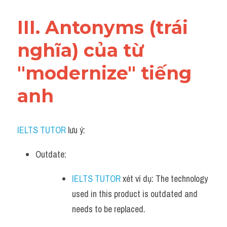
III. Antonyms (trái 
nghĩa) của từ 
"modernize" tiếng 
anh
IELTS TUTOR
 lưu ý:​
Outdate: 
IELTS TUTOR
 xét ví dụ: The technology 
used in this product is outdated and 
needs to be replaced.