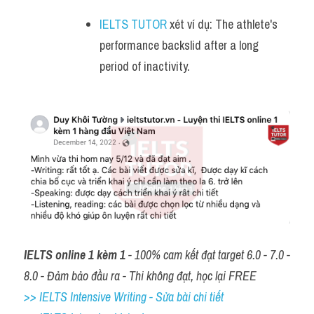
IELTS TUTOR
 xét ví dụ: The athlete's 
performance backslid after a long 
period of inactivity.
IELTS online 1 kèm 1
 - 100% cam kết đạt target 6.0 - 7.0 - 
8.0 - Đảm bảo đầu ra - Thi không đạt, học lại FREE
>> IELTS Intensive Writing - Sửa bài chi tiết