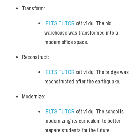
Transform: 
IELTS TUTOR
 xét ví dụ: The old 
warehouse was transformed into a 
modern office space.
Reconstruct: 
IELTS TUTOR
 xét ví dụ: The bridge was 
reconstructed after the earthquake.
Modernize: 
IELTS TUTOR
 xét ví dụ: The school is 
modernizing its curriculum to better 
prepare students for the future.