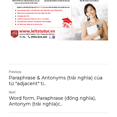
Previous
Paraphrase & Antonyms (trái nghĩa) của
từ "adjacent" ti...
Next
Word form, Paraphrase (đồng nghĩa),
Antonym (trái nghĩa)c...