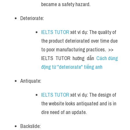
became a safety hazard.
Deteriorate: 
IELTS TUTOR
 xét ví dụ: The quality of 
the product deteriorated over time due 
to poor manufacturing practices.  >> 
IELTS  TUTOR  hướng  dẫn  
Cách dùng 
động từ "deteriorate" tiếng anh
Antiquate: 
IELTS TUTOR
 xét ví dụ: The design of 
the website looks antiquated and is in 
dire need of an update.
Backslide: 