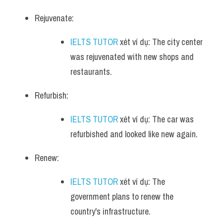
Rejuvenate: 
IELTS TUTOR
 xét ví dụ: The city center 
was rejuvenated with new shops and 
restaurants.
Refurbish: 
IELTS TUTOR
 xét ví dụ: The car was 
refurbished and looked like new again.
Renew: 
IELTS TUTOR
 xét ví dụ: The 
government plans to renew the 
country's infrastructure.