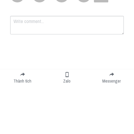
Submit
Cancel
Thành tích
Zalo
Messenger