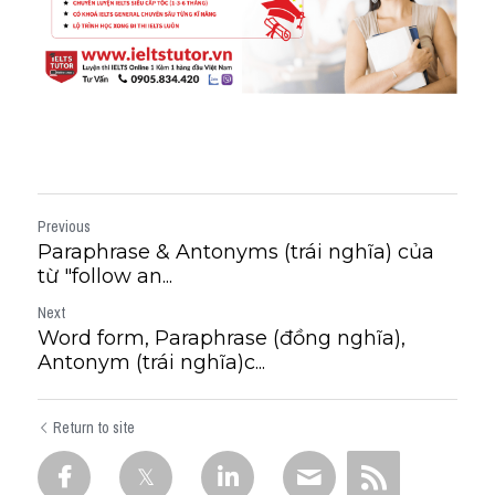
Previous
Paraphrase & Antonyms (trái nghĩa) của
từ "follow an...
Next
Word form, Paraphrase (đồng nghĩa),
Antonym (trái nghĩa)c...
Return to site