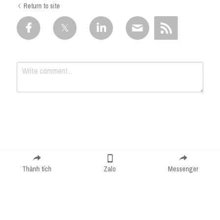
Return to site
Submit
Cancel
Thành tích
Zalo
Messenger