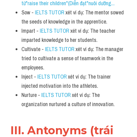
từ"raise their children"(Diễn đạt"nuôi dưỡng...
Sow - 
IELTS TUTOR
 xét ví dụ: The mentor sowed 
the seeds of knowledge in the apprentice.
Impart - 
IELTS TUTOR
 xét ví dụ: The teacher 
imparted knowledge to her students.
Cultivate - 
IELTS TUTOR
 xét ví dụ: The manager 
tried to cultivate a sense of teamwork in the 
employees.
Inject - 
IELTS TUTOR
 xét ví dụ: The trainer 
injected motivation into the athletes.
Nurture - 
IELTS TUTOR
 xét ví dụ: The 
organization nurtured a culture of innovation.
III. Antonyms (trái 