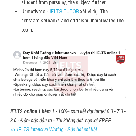
student from pursuing the subject further.
Unmotivate - 
IELTS TUTOR
 xét ví dụ: The 
constant setbacks and criticism unmotivated the 
team.
IELTS online 1 kèm 1
 - 100% cam kết đạt target 6.0 - 7.0 - 
8.0 - Đảm bảo đầu ra - Thi không đạt, học lại FREE
>> IELTS Intensive Writing - Sửa bài chi tiết