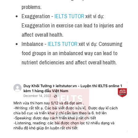
problems.
Exaggeration - 
IELTS TUTOR
 xét ví dụ: 
Exaggeration in exercise can lead to injuries and 
affect overall health.
Imbalance - 
IELTS TUTOR
 xét ví dụ: Consuming 
food groups in an imbalanced way can lead to 
nutrient deficiencies and affect overall health.