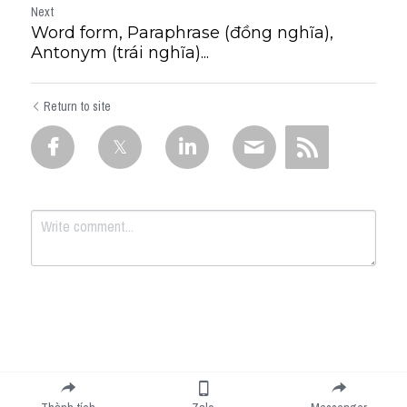
Next
Word form, Paraphrase (đồng nghĩa),
Antonym (trái nghĩa)...
Return to site
Submit
Cancel