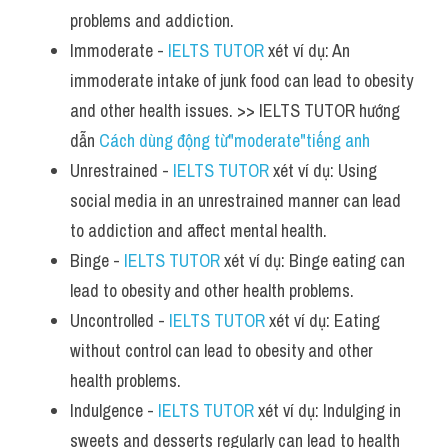
problems and addiction.
Immoderate - 
IELTS TUTOR
 xét ví dụ: An 
immoderate intake of junk food can lead to obesity 
and other health issues. >> IELTS TUTOR hướng 
dẫn 
Cách dùng động từ"moderate"tiếng anh
Unrestrained - 
IELTS TUTOR
 xét ví dụ: Using 
social media in an unrestrained manner can lead 
to addiction and affect mental health.
Binge - 
IELTS TUTOR
 xét ví dụ: Binge eating can 
lead to obesity and other health problems.
Uncontrolled - 
IELTS TUTOR
 xét ví dụ: Eating 
without control can lead to obesity and other 
health problems.
Indulgence - 
IELTS TUTOR
 xét ví dụ: Indulging in 
sweets and desserts regularly can lead to health 