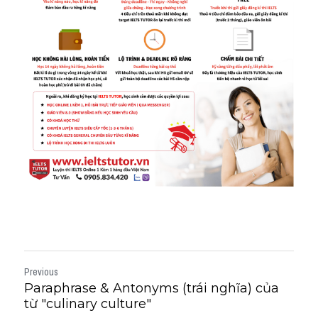
Previous
Paraphrase & Antonyms (trái nghĩa) của
từ "culinary culture"