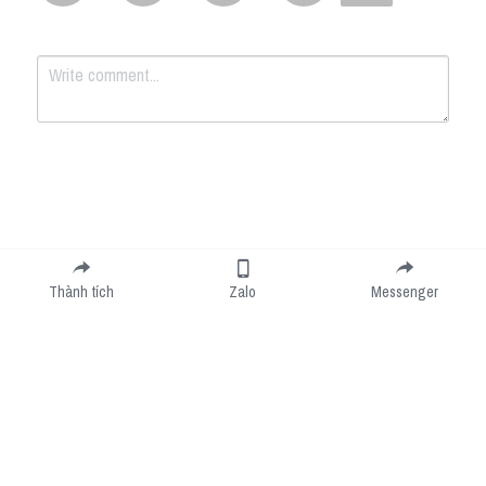
Submit
Cancel
Thành tích
Zalo
Messenger