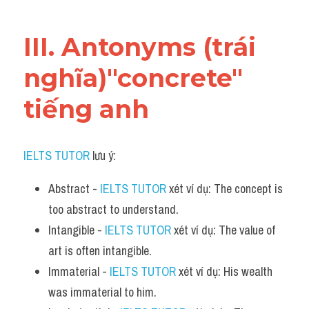
III. Antonyms (trái 
nghĩa)"concrete" 
tiếng anh
IELTS TUTOR
 lưu ý:​
Abstract - 
IELTS TUTOR
 xét ví dụ: The concept is 
too abstract to understand.
Intangible - 
IELTS TUTOR
 xét ví dụ: The value of 
art is often intangible.
Immaterial - 
IELTS TUTOR
 xét ví dụ: His wealth 
was immaterial to him.