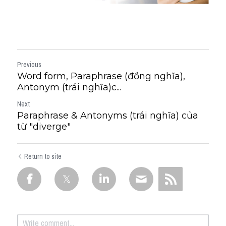
Previous
Word form, Paraphrase (đồng nghĩa),
Antonym (trái nghĩa)c...
Next
Paraphrase & Antonyms (trái nghĩa) của
từ "diverge"
Return to site