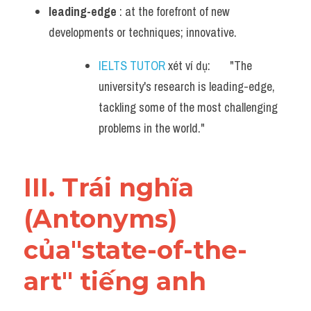
leading-edge
 : at the forefront of new 
developments or techniques; innovative.
IELTS TUTOR
 xét ví dụ:       "The 
university's research is leading-edge, 
tackling some of the most challenging 
problems in the world."
III. Trái nghĩa 
(Antonyms) 
của"state-of-the-
art" tiếng anh