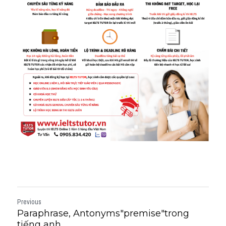
Previous
Paraphrase, Antonyms"premise"trong
tiếng anh