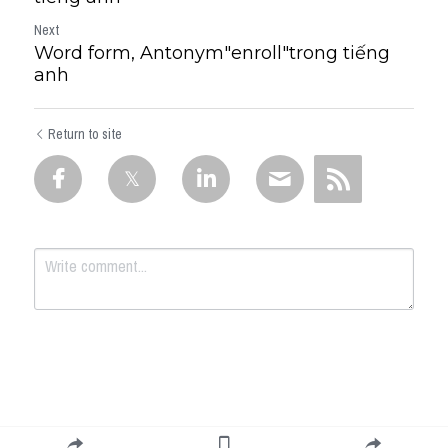
Next
Word form, Antonym"enroll"trong tiếng
anh
Return to site
Submit
Cancel