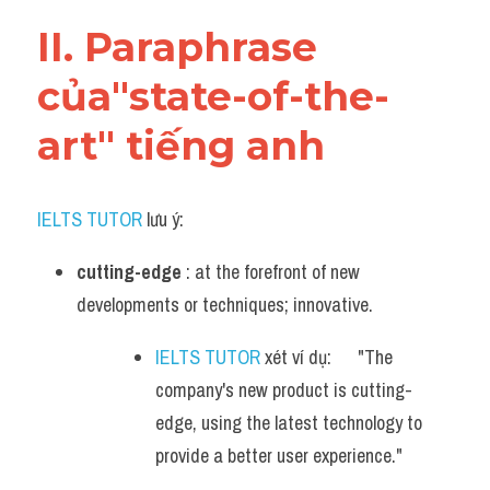
Vocabulary
II. Paraphrase 
của"state-of-the-
art" tiếng anh
IELTS TUTOR
 lưu ý:
cutting-edge
 : at the forefront of new 
developments or techniques; innovative.
IELTS TUTOR
 xét ví dụ:      "The 
company's new product is cutting-
edge, using the latest technology to 
provide a better user experience."