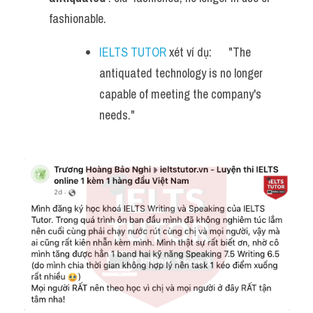
fashionable.
IELTS TUTOR
 xét ví dụ:      "The 
antiquated technology is no longer 
capable of meeting the company's 
needs."