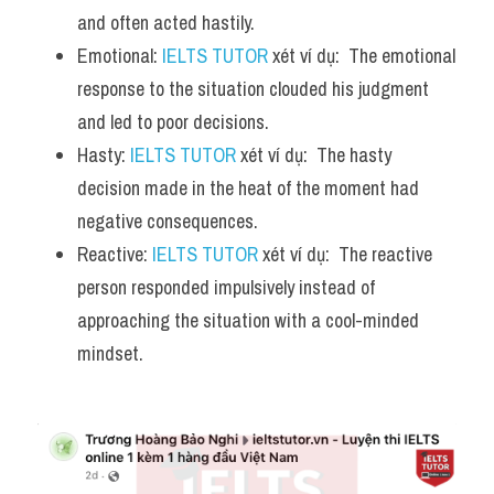
and often acted hastily.
Emotional: 
IELTS TUTOR
 xét ví dụ:  The emotional 
response to the situation clouded his judgment 
and led to poor decisions.
Hasty: 
IELTS TUTOR
 xét ví dụ:  The hasty 
decision made in the heat of the moment had 
negative consequences.
Reactive: 
IELTS TUTOR
 xét ví dụ:  The reactive 
person responded impulsively instead of 
approaching the situation with a cool-minded 
mindset.