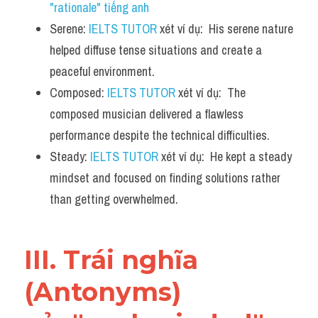
"rationale" tiếng anh
Serene: 
IELTS TUTOR
 xét ví dụ:  His serene nature 
helped diffuse tense situations and create a 
peaceful environment.
Composed: 
IELTS TUTOR
 xét ví dụ:  The 
composed musician delivered a flawless 
performance despite the technical difficulties.
Steady: 
IELTS TUTOR
 xét ví dụ:  He kept a steady 
mindset and focused on finding solutions rather 
than getting overwhelmed.
III. Trái nghĩa 
(Antonyms) 