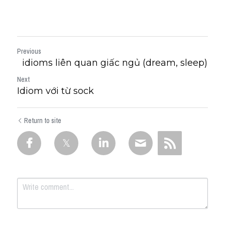
Vocabulary
Previous
idioms liên quan giấc ngủ (dream, sleep)
Next
Idiom với từ sock
Return to site