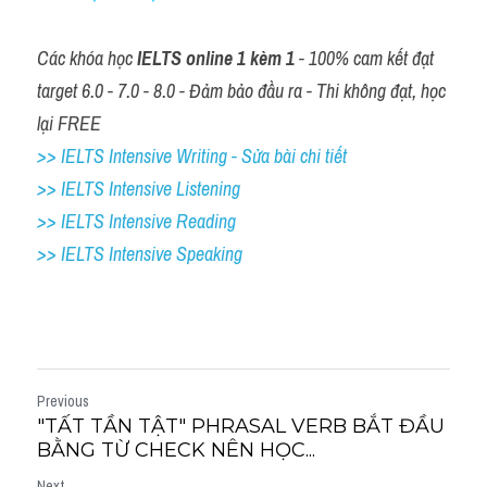
Các khóa học 
IELTS online 1 kèm 1
 - 100% cam kết đạt 
target 6.0 - 7.0 - 8.0 - Đảm bảo đầu ra - Thi không đạt, học 
lại FREE
>> IELTS Intensive Writing - Sửa bài chi tiết
>> IELTS Intensive Listening
>> IELTS Intensive Reading
>> IELTS 
Intensive Speaking
Previous
"TẤT TẦN TẬT" PHRASAL VERB BẮT ĐẦU
BẰNG TỪ CHECK NÊN HỌC...
Next