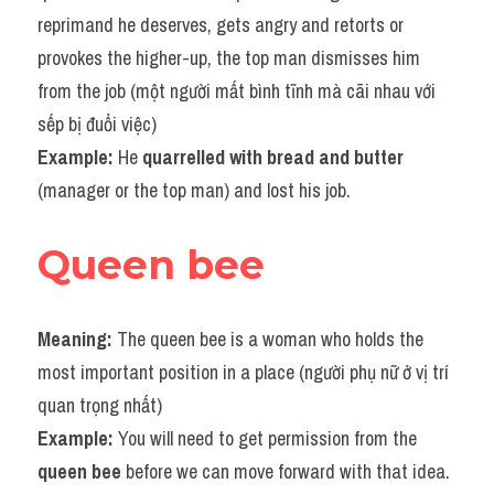
reprimand he deserves, gets angry and retorts or 
provokes the higher-up, the top man dismisses him 
from the job (một người mất bình tĩnh mà cãi nhau với 
sếp bị đuổi việc)
Example: 
He 
quarrelled with bread and butter
(manager or the top man) and lost his job.
Queen bee
Meaning: 
The queen bee is a woman who holds the 
most important position in a place (người phụ nữ ở vị trí 
quan trọng nhất)
Example: 
You will need to get permission from the 
queen bee
 before we can move forward with that idea.