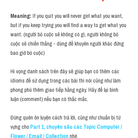
Meaning: 
If you quit you will never get what you want, 
but if you keep trying you will find a way to get what you 
want. (người bỏ cuộc sẽ không có gì, người không bỏ 
cuộc sẽ chiến thắng - dùng để khuyên người khác đừng 
bao giờ bỏ cuộc)
Hi vọng danh sách trên đây sẽ giúp bạn có thêm các 
idioms để sử dụng trong các bài thi nói cũng như làm 
phong phú thêm giao tiếp hằng ngày. Hãy để lại bình 
luận (comment) nếu bạn có thắc mắc.
Đừng quên ôn luyện cách trả lời, cũng như chuẩn bị từ 
vựng cho 
Part 1, chuyên sâu các Topic Computer / 
Flower / Email / Collection
nhé