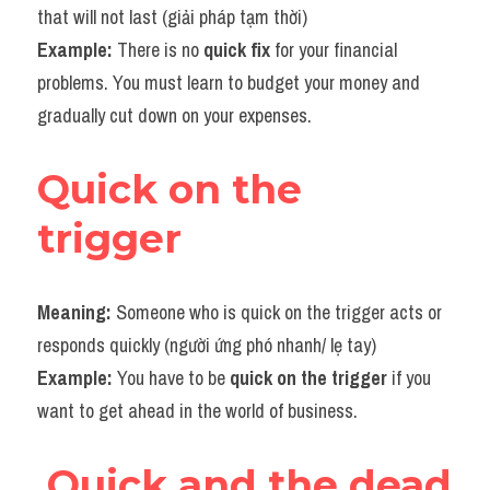
that will not last (giải pháp tạm thời)
Example: 
There is no 
quick
fix
 for your financial 
problems. You must learn to budget your money and 
gradually cut down on your expenses.
Quick on the 
trigger
Meaning: 
Someone who is quick on the trigger acts or 
responds quickly (người ứng phó nhanh/ lẹ tay)
Example: 
You have to be
 quick on the trigger
 if you 
want to get ahead in the world of business.
Quick and the dead