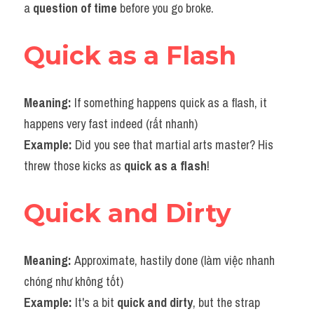
a 
question of time
 before you go broke.
Quick as a Flash
Meaning: 
If something happens quick as a flash, it 
happens very fast indeed (rất nhanh)
Example: 
Did you see that martial arts master? His 
threw those kicks as 
quick as a flash
!
Quick and Dirty
Meaning: 
Approximate, hastily done (làm việc nhanh 
chóng như không tốt)
Example: 
It's a bit 
quick and dirty
, but the strap 