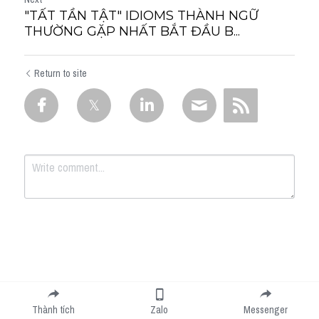
"TẤT TẦN TẬT" IDIOMS THÀNH NGỮ
THƯỜNG GẶP NHẤT BẮT ĐẦU B...
Return to site
Submit
Cancel
Thành tích
Zalo
Messenger