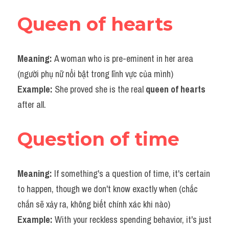
Queen of hearts
Meaning: 
A woman who is pre-eminent in her area 
(người phụ nữ nổi bật trong lĩnh vực của mình)
Example: 
She proved she is the real 
queen of hearts
after all.
Question of time
Meaning:
 If something's a question of time, it's certain 
to happen, though we don't know exactly when (chắc 
chắn sẽ xảy ra, không biết chính xác khi nào)
Example: 
With your reckless spending behavior, it's just 