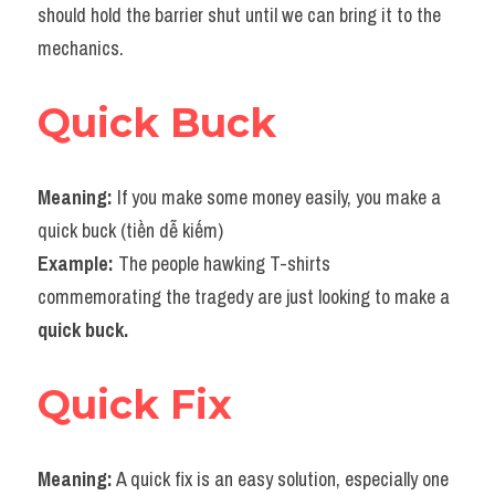
should hold the barrier shut until we can bring it to the 
mechanics.
Quick Buck
Meaning:
 If you make some money easily, you make a 
quick buck (tiền dễ kiếm)
Example: 
The people hawking T-shirts 
commemorating the tragedy are just looking to make a
quick buck.
Quick Fix
Meaning:
 A quick fix is an easy solution, especially one 