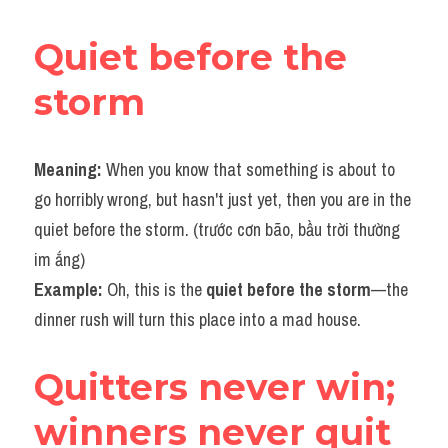
Quiet before the 
storm
Meaning: 
When you know that something is about to 
go horribly wrong, but hasn't just yet, then you are in the 
quiet before the storm. (trước cơn bão, bầu trời thường 
im ắng)
Example: 
Oh, this is the 
quiet before the storm
—the 
dinner rush will turn this place into a mad house.
Quitters never win; 
winners never quit