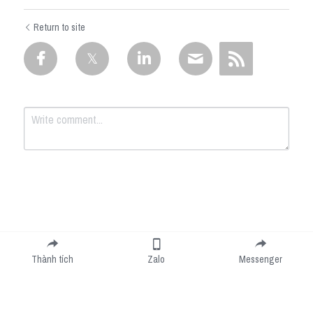
Return to site
Submit
Cancel
Thành tích
Zalo
Messenger