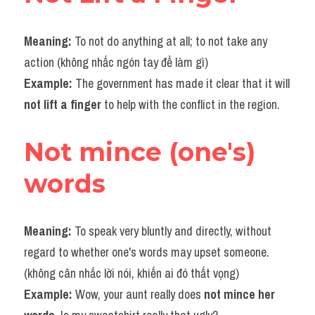
Meaning: 
To not do anything at all; to not take any 
action (không nhấc ngón tay để làm gì)
Example: 
The government has made it clear that it will 
not lift a finger 
to help with the conflict in the region.
Not mince (one's) 
words
Meaning: 
To speak very bluntly and directly, without 
regard to whether one's words may upset someone. 
(không cân nhắc lời nói, khiến ai đó thất vọng)
Example: 
Wow, your aunt really does 
not mince her 