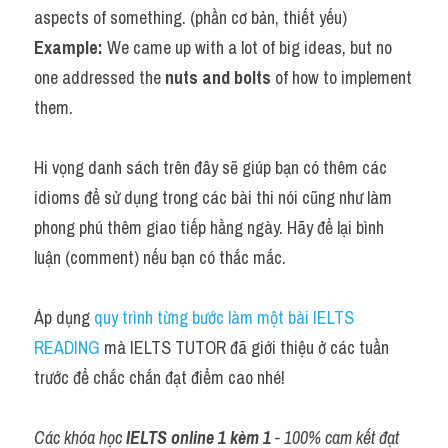
aspects of something. (phần cơ bản, thiết yếu)
Example: 
We came up with a lot of big ideas, but no 
one addressed the 
nuts and bolts 
of how to implement 
them.
Hi vọng danh sách trên đây sẽ giúp bạn có thêm các 
idioms để sử dụng trong các bài thi nói cũng như làm 
phong phú thêm giao tiếp hằng ngày. Hãy để lại bình 
luận (comment) nếu bạn có thắc mắc.
Áp dụng 
quy trình từng bước làm một bài IELTS 
READING
 mà IELTS TUTOR đã giới thiệu ở các tuần 
trước để chắc chắn đạt điểm cao nhé!
Các khóa học 
IELTS online 1 kèm 1
 - 100% cam kết đạt 