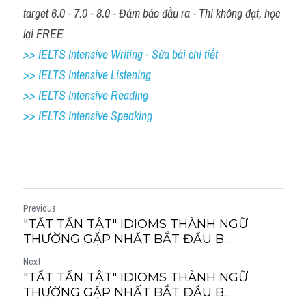
target 6.0 - 7.0 - 8.0 - Đảm bảo đầu ra - Thi không đạt, học 
lại FREE
>> IELTS Intensive Writing - Sửa bài chi tiết
>> IELTS Intensive Listening
>> IELTS Intensive Reading
>> IELTS 
Intensive Speaking
Previous
"TẤT TẦN TẬT" IDIOMS THÀNH NGỮ
THƯỜNG GẶP NHẤT BẮT ĐẦU B...
Next
"TẤT TẦN TẬT" IDIOMS THÀNH NGỮ
THƯỜNG GẶP NHẤT BẮT ĐẦU B...