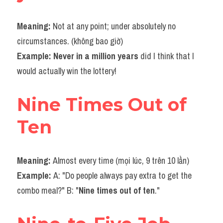
Meaning: 
Not at any point; under absolutely no 
circumstances. (không bao giờ)
Example: Never in a million years
 did I think that I 
would actually win the lottery!
Nine Times Out of 
Ten
Meaning: 
Almost every time (mọi lúc, 9 trên 10 lần)
Example: 
A: "Do people always pay extra to get the 
combo meal?" B: "
Nine times out of ten
."