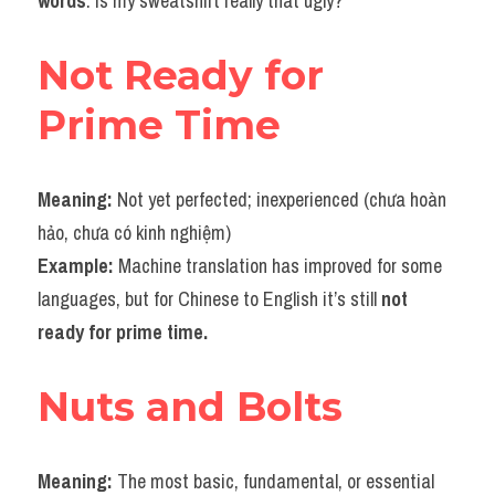
words
. Is my sweatshirt really that ugly?
Not Ready for 
Prime Time
Meaning: 
Not yet perfected; inexperienced (chưa hoàn 
hảo, chưa có kinh nghiệm)
Example: 
Machine translation has improved for some 
languages, but for Chinese to English it’s still 
not 
ready for prime time.
Nuts and Bolts
Meaning: 
The most basic, fundamental, or essential 