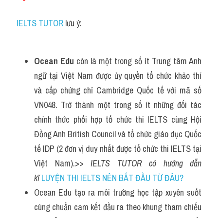
IELTS TUTOR
 lưu ý:
Ocean Edu 
còn là một trong số ít Trung tâm Anh 
ngữ tại Việt Nam được ủy quyền tổ chức khảo thí 
và cấp chứng chỉ Cambridge Quốc tế với mã số 
VN048. Trở thành một trong số ít những đối tác 
chính thức phối hợp tổ chức thi IELTS cùng Hội 
Đồng Anh British Council và tổ chức giáo dục Quốc 
tế IDP (2 đơn vị duy nhất được tổ chức thi IELTS tại 
Việt Nam).>> 
IELTS TUTOR có hướng dẫn 
kĩ 
LUYỆN THI IELTS NÊN BẮT ĐẦU TỪ ĐÂU?
Ocean Edu tạo ra môi trường học tập xuyên suốt 
cùng chuẩn cam kết đầu ra theo khung tham chiếu 