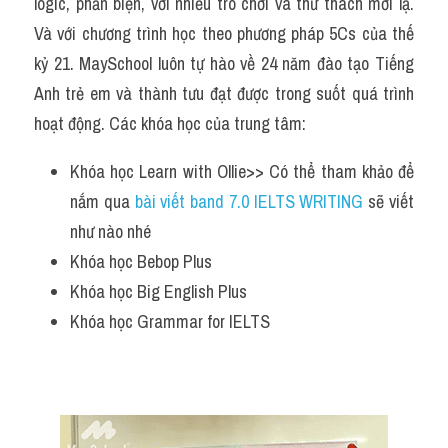
logic, phản biện, với nhiều trò chơi và thử thách mới lạ. 
Và với chương trình học theo phương pháp 5Cs của thế 
kỷ 21. MaySchool luôn tự hào về 24 năm đào tạo Tiếng 
Anh trẻ em và thành tưu đạt được trong suốt quá trình 
hoạt động. Các khóa học của trung tâm:
Khóa học Learn with Ollie>> Có thể tham khảo để 
nắm qua 
bài viết band 7.0 IELTS WRITING
 sẽ viết 
như nào nhé 
Khóa học Bebop Plus
Khóa học Big English Plus
Khóa học Grammar for IELTS