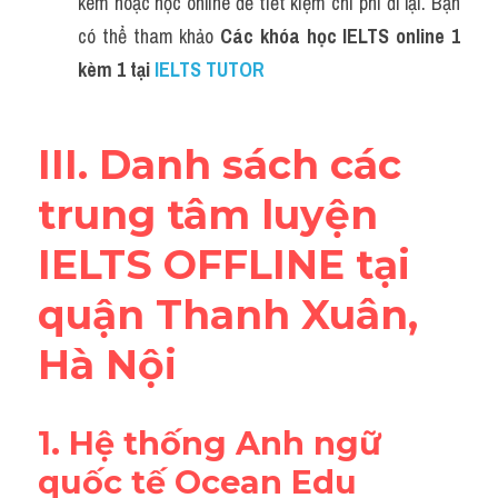
kèm hoặc học online để tiết kiệm chi phí đi lại. Bạn 
có thể tham khảo 
Các khóa học IELTS online 1 
kèm 1 tại 
IELTS TUTOR 
III. Danh sách các 
trung tâm luyện 
IELTS OFFLINE tại 
quận Thanh Xuân, 
Hà Nội
1. Hệ thống Anh ngữ 
quốc tế Ocean Edu