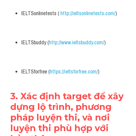
IELTSonlinetests ( 
http://ieltsonlinetests.com/
)
IELTSbuddy (
http://www.ieltsbuddy.com/
)
IELTSforfree (
https://ieltsforfree.com/
)
3. Xác định target để xây 
dựng lộ trình, phương 
pháp luyện thi, và nơi 
luyện thi phù hợp với 