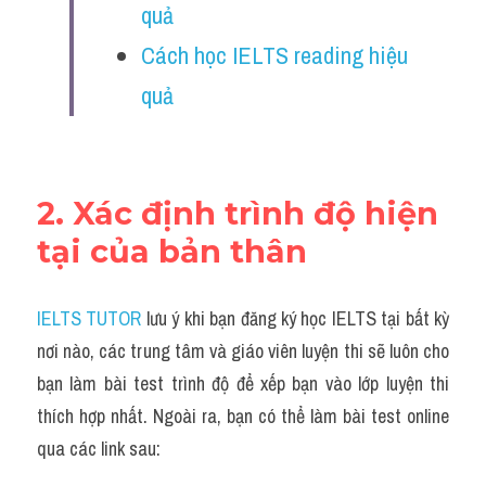
quả
Cách học IELTS reading hiệu 
quả
2. Xác định trình độ hiện 
tại của bản thân
IELTS TUTOR
 lưu ý khi bạn đăng ký học IELTS tại bất kỳ 
nơi nào, các trung tâm và giáo viên luyện thi sẽ luôn cho 
bạn làm bài test trình độ để xếp bạn vào lớp luyện thi 
thích hợp nhất. Ngoài ra, bạn có thể làm bài test online 
qua các link sau: