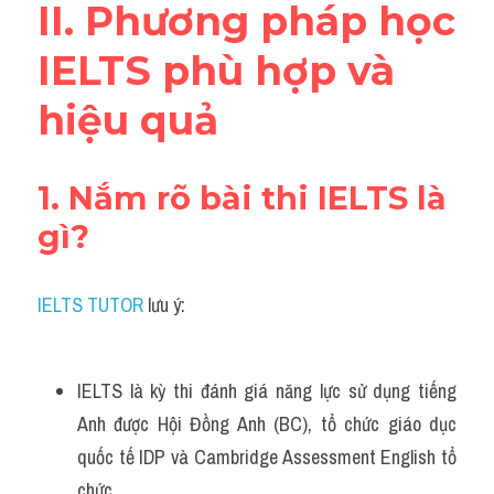
II. Phương pháp học 
IELTS phù hợp và 
hiệu quả
1. Nắm rõ bài thi IELTS là 
gì?
IELTS TUTOR
 lưu ý:
IELTS là kỳ thi đánh giá năng lực sử dụng tiếng 
Anh được Hội Đồng Anh (BC), tổ chức giáo dục 
quốc tế IDP và Cambridge Assessment English tổ 
chức.