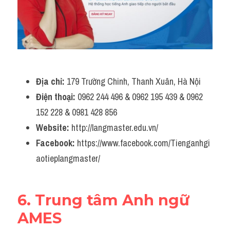
Địa chỉ:
 179 Trường Chinh, Thanh Xuân, Hà Nội
Điện thoại: 
0962 244 496 & 0962 195 439 & 0962 
152 228 & 0981 428 856
Website:
 http://langmaster.edu.vn/
Facebook: 
https://www.facebook.com/Tienganhgi
aotieplangmaster/
6. Trung tâm Anh ngữ 
AMES