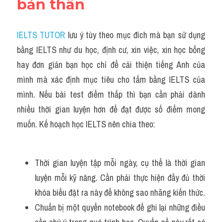
bản thân
IELTS TUTOR
 lưu ý tùy theo mục đích mà bạn sử dụng 
bằng IELTS như du học, định cư, xin việc, xin học bổng 
hay đơn giản bạn học chỉ để cải thiện tiếng Anh của 
mình mà xác định mục tiêu cho tấm bằng IELTS của 
mình. Nếu bài test điểm thấp thì bạn cần phải dành 
nhiều thời gian luyện hơn để đạt được số điểm mong 
muốn. Kế hoạch học IELTS nên chia theo:
Thời gian luyện tập mỗi ngày, cụ thể là thời gian 
luyện mỗi kỹ năng. Cần phải thực hiện đầy đủ thời 
khóa biểu đặt ra này để không sao nhãng kiến thức.
Chuẩn bị một quyển notebook để ghi lại những điều 