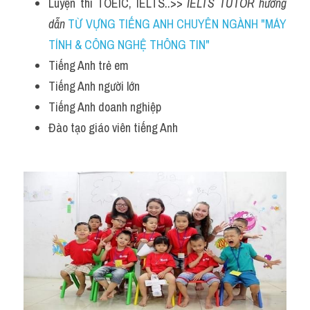
Luyện thi TOEIC, IELTS..>> 
IELTS TUTOR hướng 
dẫn 
TỪ VỰNG TIẾNG ANH CHUYÊN NGÀNH "MÁY 
TÍNH & CÔNG NGHỆ THÔNG TIN"
Tiếng Anh trẻ em
Tiếng Anh người lớn
Tiếng Anh doanh nghiệp
Đào tạo giáo viên tiếng Anh