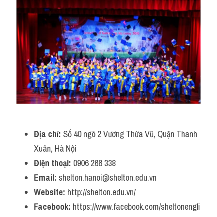
Địa chỉ:
 Số 40 ngõ 2 Vương Thừa Vũ, Quận Thanh 
Xuân, Hà Nội
Điện thoại:
 0906 266 338
Email:
 shelton.hanoi@shelton.edu.vn
Website:
 http://shelton.edu.vn/
Facebook:
 https://www.facebook.com/sheltonengli