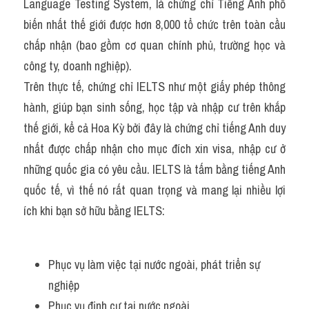
Language Testing System, là chứng chỉ Tiếng Anh phố 
Vocabulary
biến nhất thế giới được hơn 8,000 tổ chức trên toàn cầu 
chấp nhận (bao gồm cơ quan chính phủ, trường học và 
công ty, doanh nghiệp).
Trên thực tế, chứng chỉ IELTS như một giấy phép thông 
hành, giúp bạn sinh sống, học tập và nhập cư trên khắp 
thế giới, kể cả Hoa Kỳ bởi đây là chứng chỉ tiếng Anh duy 
nhất được chấp nhận cho mục đích xin visa, nhập cư ở 
những quốc gia có yêu cầu. IELTS là tấm bằng tiếng Anh 
quốc tế, vì thế nó rất quan trọng và mang lại nhiều lợi 
ích khi bạn sở hữu bằng IELTS:
Phục vụ làm việc tại nước ngoài, phát triển sự 
nghiệp
Phục vụ định cư tại nước ngoài