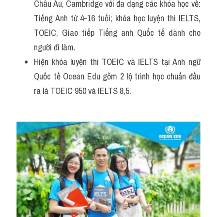
Châu Âu, Cambridge với đa dạng các khóa học về: 
Tiếng Anh từ 4-16 tuổi; khóa học luyện thi IELTS, 
TOEIC, Giao tiếp Tiếng anh Quốc tế dành cho 
người đi làm.
Hiện khóa luyện thi TOEIC và IELTS tại Anh ngữ 
Quốc tế Ocean Edu gồm 2 lộ trình học chuẩn đầu 
ra là TOEIC 950 và IELTS 8,5.