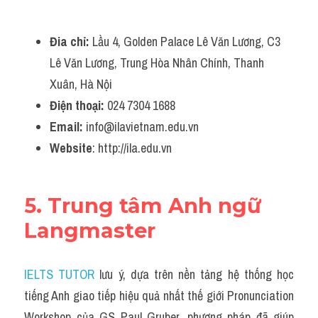
Đia chỉ:
 Lầu 4, Golden Palace Lê Văn Lương, C3 
Lê Văn Lương, Trung Hòa Nhân Chính, Thanh 
Xuân, Hà Nội
Điện thoại:
 024 7304 1688
Email:
 info@ilavietnam.edu.vn
Website
: http://ila.edu.vn
5. Trung tâm Anh ngữ 
Langmaster
IELTS TUTOR
 lưu ý, dựa trên nền tảng hệ thống học 
tiếng Anh giao tiếp hiệu quả nhất thế giới Pronunciation 
Workshop của GS Paul Gruber, phương pháp đã giúp 