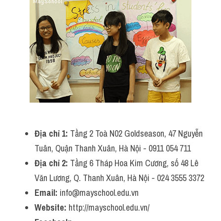
Địa chỉ 1: 
Tầng 2 Toà N02 Goldseason, 47 Nguyễn 
Tuân, Quận Thanh Xuân, Hà Nội - 0911 054 711
Địa chỉ 2: 
Tầng 6 Tháp Hoa Kim Cương, số 48 Lê 
Văn Lương, Q. Thanh Xuân, Hà Nội - 024 3555 3372
Email: 
info@mayschool.edu.vn
Website: 
http://mayschool.edu.vn/