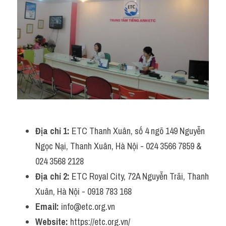
Địa chỉ 1: 
ETC Thanh Xuân, số 4 ngõ 149 Nguyễn 
Ngọc Nại, Thanh Xuân, Hà Nội - 024 3566 7859 & 
024 3568 2128
Địa chỉ 2: 
ETC Royal City, 72A Nguyễn Trãi, Thanh 
Xuân, Hà Nội - 0918 783 168
Email: 
info@etc.org.vn
Website:
 https://etc.org.vn/