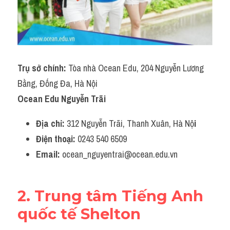
Trụ sở chính:
 Tòa nhà Ocean Edu, 204 Nguyễn Lương 
Bằng, Đống Đa, Hà Nội
Ocean Edu Nguyễn Trãi
Địa chỉ:
 312 Nguyễn Trãi, Thanh Xuân, Hà Nộ
i
Điện thoại: 
0243 540 6509
Email: 
ocean_nguyentrai@ocean.edu.vn
2. Trung tâm Tiếng Anh 
quốc tế Shelton