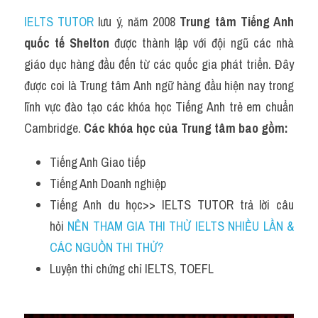
IELTS TUTOR
 lưu ý, năm 2008 
Trung tâm Tiếng Anh 
quốc tế Shelton
 được thành lập với đội ngũ các nhà 
giáo dục hàng đầu đến từ các quốc gia phát triển. Đây 
được coi là Trung tâm Anh ngữ hàng đầu hiện nay trong 
lĩnh vực đào tạo các khóa học Tiếng Anh trẻ em chuẩn 
Cambridge. 
Các khóa học của Trung tâm bao gồm:
Tiếng Anh Giao tiếp
Tiếng Anh Doanh nghiệp
Tiếng Anh du học>> IELTS TUTOR trả lời câu 
hỏi 
NÊN THAM GIA THI THỬ IELTS NHIỀU LẦN & 
CÁC NGUỒN THI THỬ?
Luyện thi chứng chỉ IELTS, TOEFL