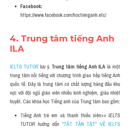
Facebook: 
https://www.facebook.com/hoctienganh.etc/
4. Trung tâm tiếng Anh 
ILA
IELTS TUTOR
 lưu ý, 
Trung tâm tiếng Anh ILA
 là một 
trung tâm nổi tiếng với chương trình giao tiếp tiếng Anh 
quốc tế. Đây là trung tâm có chất lượng hàng đầu khu 
vực với đội ngũ giáo viên nhiều kinh nghiệm, giàu nhiệt 
huyết. Các khóa học Tiếng anh của Trung tâm bao gồm:
Tiếng Anh trẻ em và thanh thiếu niên>> 
IELTS 
TUTOR hướng dẫn 
"TẤT TẦN TẬT" VỀ IELTS 