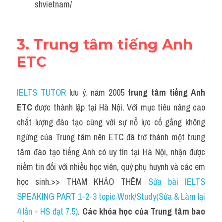
shvietnam/
3. Trung tâm tiếng Anh 
ETC
IELTS TUTOR
 lưu ý, năm 2005 
trung tâm tiếng Anh 
ETC 
được thành lập tại Hà Nội. Với mục tiêu nâng cao 
chất lượng đào tạo cùng với sự nỗ lực cố gắng không 
ngừng của Trung tâm nên ETC đã trở thành một trung 
tâm đào tạo tiếng Anh có uy tín tại Hà Nội, nhận được 
niềm tin đối với nhiều học viên, quý phụ huynh và các em 
học sinh.>> THAM KHẢO THÊM 
Sửa bài IELTS 
SPEAKING PART 1-2-3 topic Work/Study(Sửa & Làm lại 
4 lần - HS đạt 7.5)
. 
Các khóa học của Trung tâm bao 