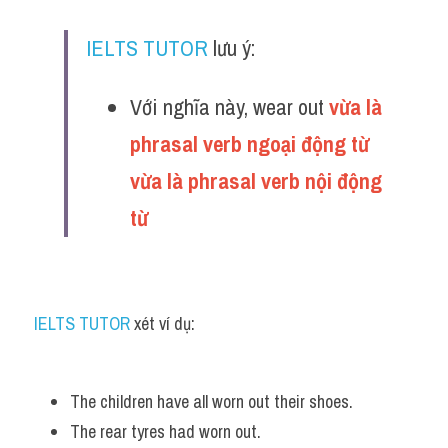
IELTS TUTOR
 lưu ý:
Với nghĩa này, wear out 
vừa là 
phrasal verb ngoại động từ 
vừa là phrasal verb nội động 
từ 
IELTS TUTOR
 xét ví dụ:
The children have all worn out their shoes. 
The rear tyres had worn out.