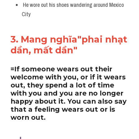
 He wore out his shoes wandering around Mexico 
City
3. Mang nghĩa"phai nhạt 
dần, mất dần"
=If someone wears out their 
welcome with you, or if it wears 
out, they spend a lot of time 
with you and you are no longer 
happy about it. You can also say 
that a feeling wears out or is 
worn out.