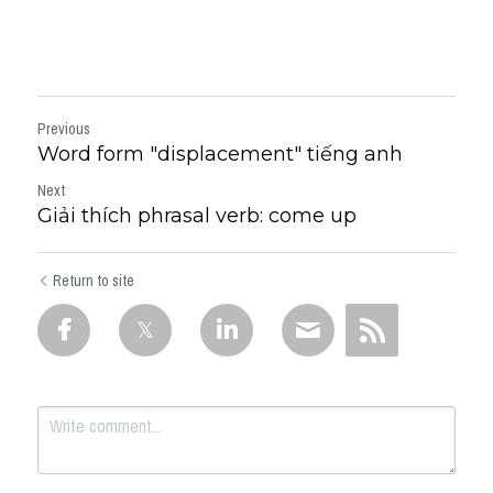
Previous
Word form "displacement" tiếng anh
Next
Giải thích phrasal verb: come up
Return to site