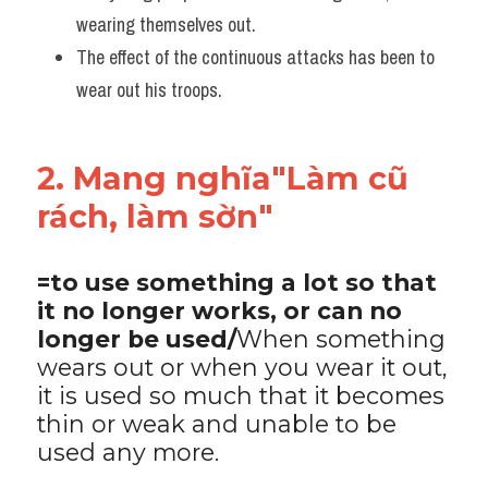
wearing themselves out. 
The effect of the continuous attacks has been to 
wear out his troops.
2. Mang nghĩa"Làm cũ 
rách, làm sờn"
=to use something a lot so that 
it no longer works, or can no 
longer be used/
When something 
wears out or when you wear it out, 
it is used so much that it becomes 
thin or weak and unable to be 
used any more. ​