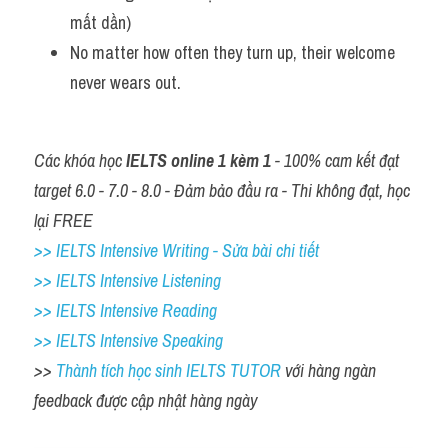
mất dần)
No matter how often they turn up, their welcome 
never wears out.
Các khóa học 
IELTS online 1 kèm 1
 - 100% cam kết đạt 
target 6.0 - 7.0 - 8.0 - Đảm bảo đầu ra - Thi không đạt, học 
lại FREE
>> IELTS Intensive Writing - Sửa bài chi tiết
>> IELTS Intensive Listening
>> IELTS Intensive Reading
>> IELTS 
Intensive Speaking
>> 
Thành tích học sinh IELTS TUTOR 
với hàng ngàn 
feedback được cập nhật hàng ngày