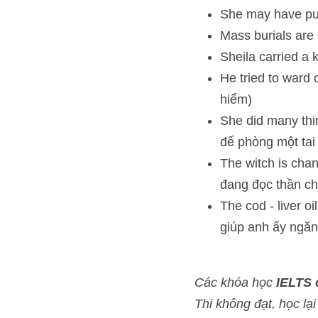
She may have put up a
Mass burials are now
Sheila carried a knif
He tried to ward off 
She did many things 
nạn)
The witch is chanting
chú xua đuổi ma quỷ
The cod - liver oil h
được cảm lạnh)
Các khóa học 
IELTS onlin
FREE
>> IELTS Intensive Writing 