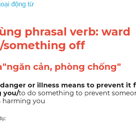
dùng phrasal verb: 
ward 
something off 
"ngăn cản, phòng chống"
danger or illness means to prevent it 
 you/
to do something to prevent someon
 harming you