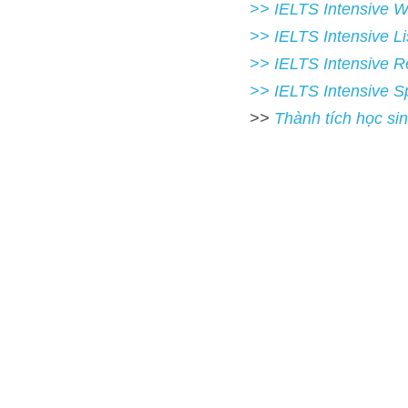
>> IELTS Intensive Listeni
>> IELTS Intensive Readi
>> IELTS 
Intensive Speak
>> 
Thành tích học sinh I