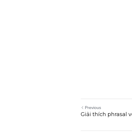
Previous
Giải thích phrasal 
Return to site