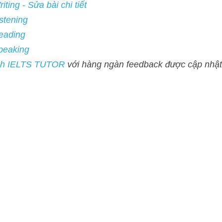
ng
ng
ing
ELTS TUTOR 
với hàng ngàn feedback được cập nhật hàng ngày