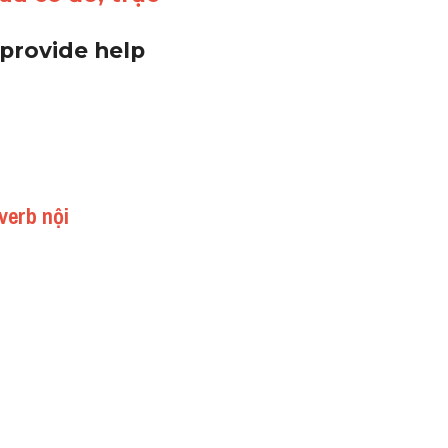
provide help 
verb nội 