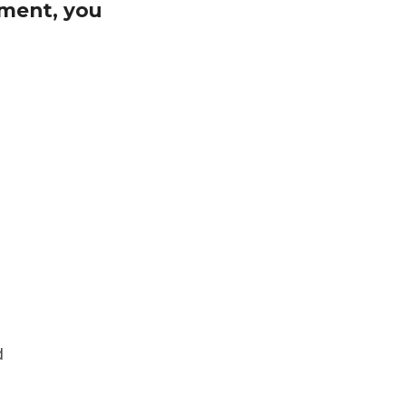
ment, you 
d