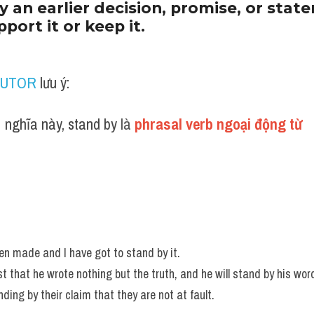
y an earlier decision, promise, or state
port it or keep it.
TUTOR
 lưu ý:
 nghĩa này, stand by
 là 
phrasal verb ngoại động từ
n made and I have got to stand by it. 
st that he wrote nothing but the truth, and he will stand by his wor
ding by their claim that they are not at fault.