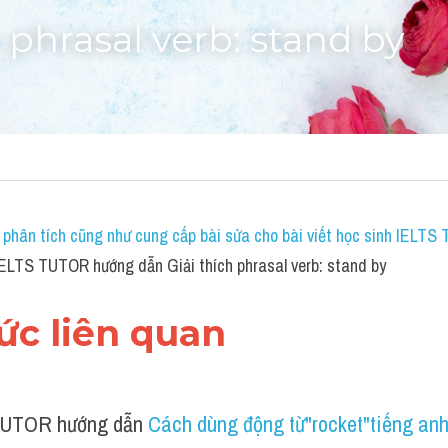
h phrasal verb: stand by
 phân tích cũng như cung cấp bài sửa cho bài viết học sinh IELTS 
IELTS TUTOR hướng dẫn Giải thích phrasal verb: stand by
hức liên quan 
UTOR hướng dẫn 
Cách dùng động từ"rocket"tiếng an