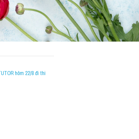
TUTOR hôm 22/8 đi thi 
h