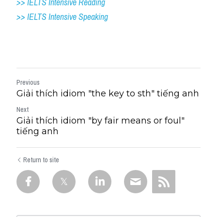
>> IELTS Intensive Reading
>> IELTS 
Intensive Speaking
Previous
Giải thích idiom "the key to sth​" tiếng anh
Next
Giải thích idiom "by fair means or foul"
tiếng anh
Return to site