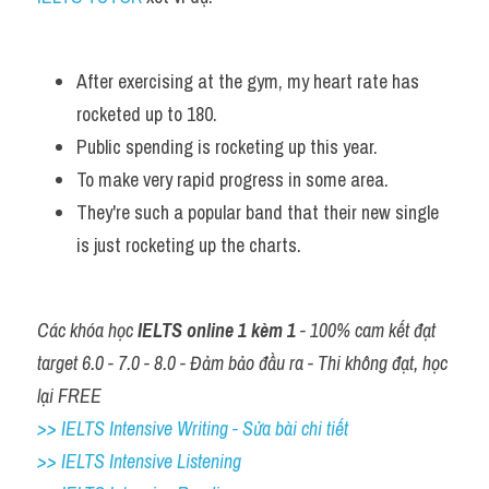
After exercising at the gym, my heart rate has 
rocketed up to 180.
Public spending is rocketing up this year.
To make very rapid progress in some area. 
They're such a popular band that their new single 
is just rocketing up the charts.
Các khóa học 
IELTS online 1 kèm 1
 - 100% cam kết đạt 
target 6.0 - 7.0 - 8.0 - Đảm bảo đầu ra - Thi không đạt, học 
lại FREE
>> IELTS Intensive Writing - Sửa bài chi tiết
>> IELTS Intensive Listening