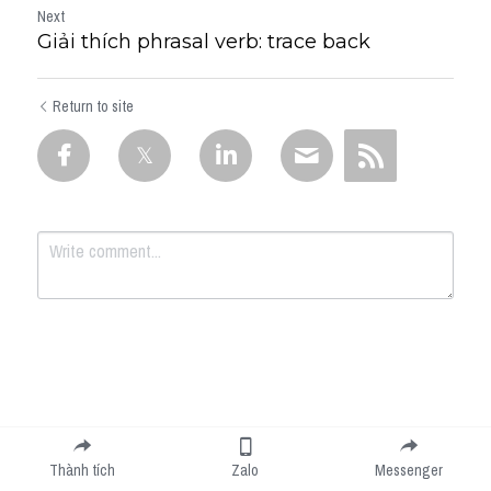
Next
Giải thích phrasal verb: trace back
Return to site
Submit
Cancel
Thành tích
Zalo
Messenger