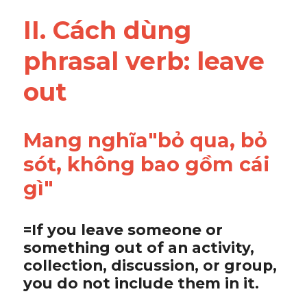
Vocabulary
II. Cách dùng 
phrasal verb: 
leave 
out 
Mang nghĩa"bỏ qua, bỏ 
sót, không bao gồm cái 
gì"
=If you leave someone or 
something out of an activity, 
collection, discussion, or group, 
you do not include them in it.