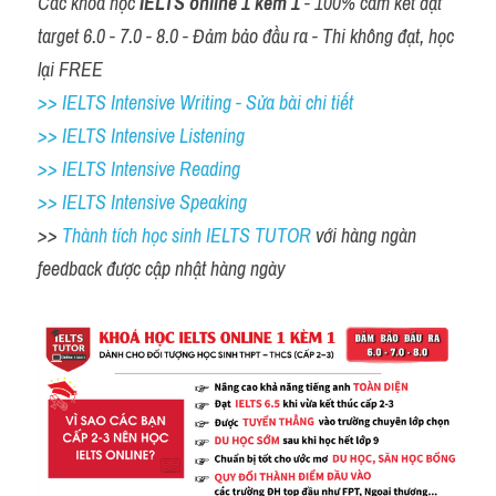
Các khóa học 
IELTS online 1 kèm 1
 - 100% cam kết đạt 
target 6.0 - 7.0 - 8.0 - Đảm bảo đầu ra - Thi không đạt, học 
lại FREE
>> IELTS Intensive Writing - Sửa bài chi tiết
>> IELTS Intensive Listening
>> IELTS Intensive Reading
>> IELTS 
Intensive Speaking
>> 
Thành tích học sinh IELTS TUTOR 
với hàng ngàn 
feedback được cập nhật hàng ngày