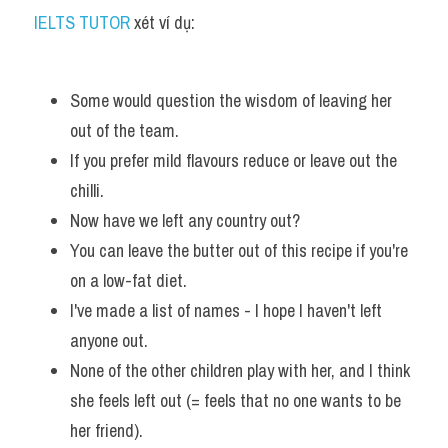
IELTS TUTOR
 xét ví dụ:
Some would question the wisdom of leaving her 
out of the team.
If you prefer mild flavours reduce or leave out the 
chilli. 
Now have we left any country out?
You can leave the butter out of this recipe if you're 
on a low-fat diet. 
I've made a list of names - I hope I haven't left 
anyone out. 
None of the other children play with her, and I think 
she feels left out (= feels that no one wants to be 
her friend).