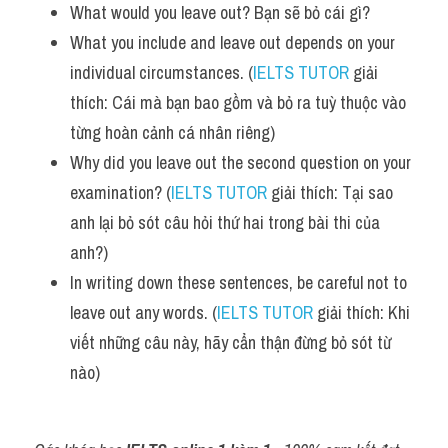
What would you leave out? Bạn sẽ bỏ cái gì? 
What you include and leave out depends on your 
individual circumstances. (
IELTS TUTOR
 giải 
thích: Cái mà bạn bao gồm và bỏ ra tuỳ thuộc vào 
từng hoàn cảnh cá nhân riêng)
Why did you leave out the second question on your 
examination? (
IELTS TUTOR
 giải thích: Tại sao 
anh lại bỏ sót câu hỏi thứ hai trong bài thi của 
anh?)
In writing down these sentences, be careful not to 
leave out any words. (
IELTS TUTOR
 giải thích: Khi 
viết những câu này, hãy cẩn thận đừng bỏ sót từ 
nào)