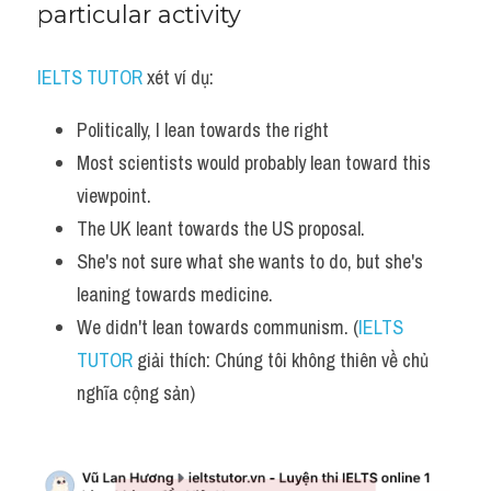
particular activity
IELTS TUTOR
 xét ví dụ:
Politically, I lean towards the right
Most scientists would probably lean toward this 
viewpoint.
The UK leant towards the US proposal.
She's not sure what she wants to do, but she's 
leaning towards medicine.
We didn't lean towards communism. (
IELTS 
TUTOR
 giải thích: Chúng tôi không thiên về chủ 
nghĩa cộng sản)