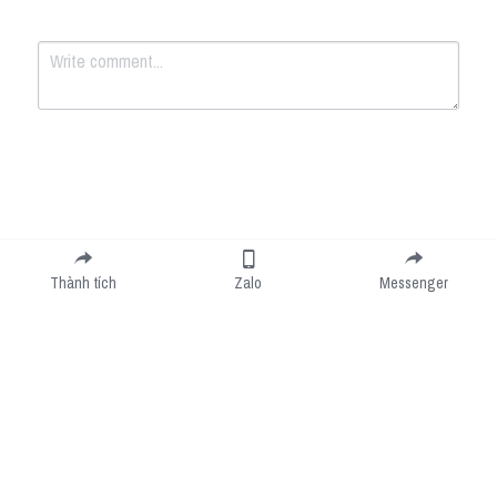
Submit
Cancel
Thành tích
Zalo
Messenger