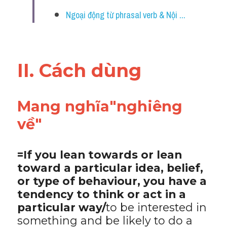
Vocabulary
Ngoại động từ phrasal verb & Nội ...
II. Cách dùng 
Mang nghĩa"nghiêng 
về"
=If you lean towards or lean 
toward a particular idea, belief, 
or type of behaviour, you have a 
tendency to think or act in a 
particular way/
to be interested in 
something and be likely to do a 