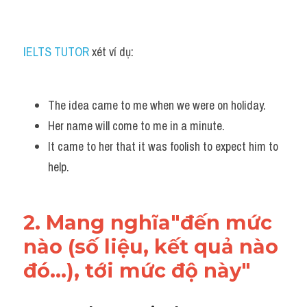
IELTS TUTOR
 xét ví dụ:
The idea came to me when we were on holiday. 
Her name will come to me in a minute.
It came to her that it was foolish to expect him to 
help.
2. Mang nghĩa"đến mức 
nào (số liệu, kết quả nào 
đó...), tới mức độ này"