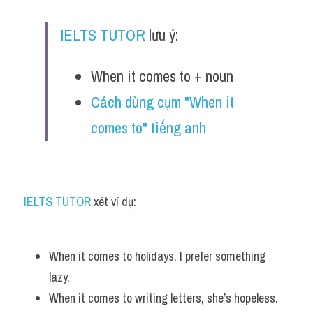
IELTS TUTOR
 lưu ý:
When it comes to + noun 
Cách dùng cụm "When it 
comes to" tiếng anh
IELTS TUTOR
 xét ví dụ:
When it comes to holidays, I prefer something 
lazy. 
When it comes to writing letters, she’s hopeless.