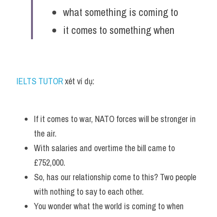
what something is coming to
it comes to something when
IELTS TUTOR
 xét ví dụ:
If it comes to war, NATO forces will be stronger in 
the air.
With salaries and overtime the bill came to 
£752,000.
So, has our relationship come to this? Two people 
with nothing to say to each other.  
You wonder what the world is coming to when 