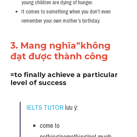
young children are dying of hunger. 
It comes to something when you don’t even 
remember your own mother’s birthday.
3. Mang nghĩa"không 
đạt được thành công
=to finally achieve a particular 
level of success 
IELTS TUTOR
 lưu ý:
come to 
nothing/something/not much 