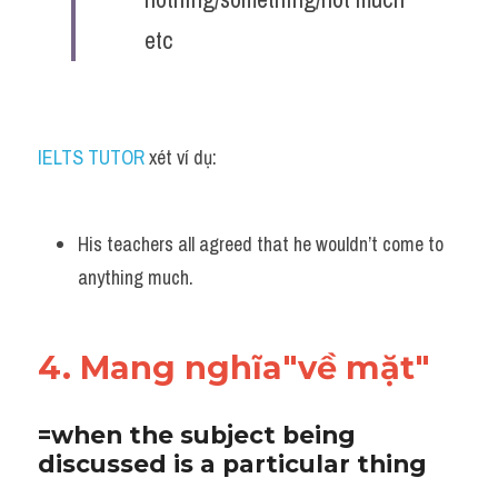
etc
IELTS TUTOR
 xét ví dụ:
His teachers all agreed that he wouldn’t come to 
anything much.
4. Mang nghĩa"về mặt"
=when the subject being 
discussed is a particular thing