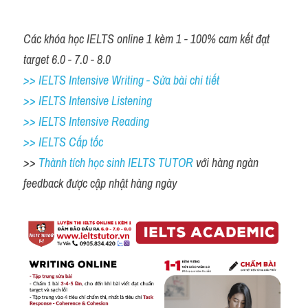
Các khóa học IELTS online 1 kèm 1 - 100% cam kết đạt 
target 6.0 - 7.0 - 8.0
>> IELTS Intensive Writing - Sửa bài chi tiết
>> IELTS Intensive Listening
>> IELTS Intensive Reading
>> IELTS Cấp tốc
>> 
Thành tích học sinh IELTS TUTOR 
với hàng ngàn 
feedback được cập nhật hàng ngày