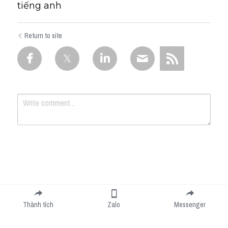
tiếng anh
Return to site
Submit
Cancel
Thành tích
Zalo
Messenger