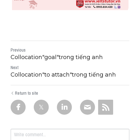
Previous
Collocation"goal"trong tiếng anh
Next
Collocation"to attach"trong tiếng anh
Return to site