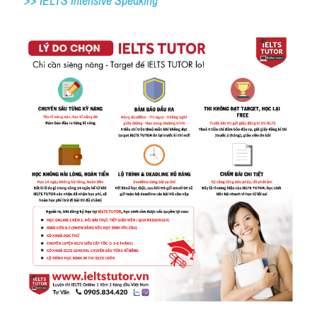
>> IELTS 
Intensive Speaking