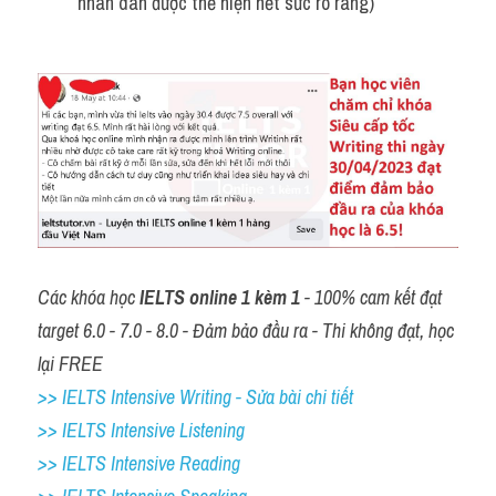
nhân dân được thể hiện hết sức rõ ràng)
Các khóa học 
IELTS online 1 kèm 1
 - 100% cam kết đạt 
target 6.0 - 7.0 - 8.0 - Đảm bảo đầu ra - Thi không đạt, học 
lại FREE
>> IELTS Intensive Writing - Sửa bài chi tiết
>> IELTS Intensive Listening
>> IELTS Intensive Reading