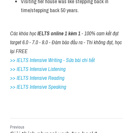
Visiting her house was like stepping back in 
Vocabulary
time/stepping back 50 years.
Các khóa học 
IELTS online 1 kèm 1
 - 100% cam kết đạt 
target 6.0 - 7.0 - 8.0 - Đảm bảo đầu ra - Thi không đạt, học 
lại FREE
>> IELTS Intensive Writing - Sửa bài chi tiết
>> IELTS Intensive Listening
>> IELTS Intensive Reading
>> IELTS 
Intensive Speaking
Previous