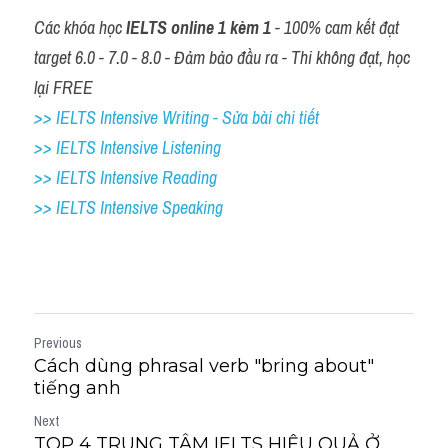
Các khóa học 
IELTS online 1 kèm 1
 - 100% cam kết đạt 
target 6.0 - 7.0 - 8.0 - Đảm bảo đầu ra - Thi không đạt, học 
lại FREE
>> IELTS Intensive Writing - Sửa bài chi tiết
>> IELTS Intensive Listening
>> IELTS Intensive Reading
>> IELTS 
Intensive Speaking
Previous
Cách dùng phrasal verb "bring about"
tiếng anh
Next
TOP 4 TRUNG TÂM IELTS HIỆU QUẢ Ở