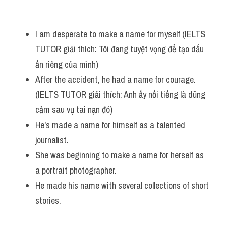
Vocabulary
I am desperate to make a name for myself (IELTS 
TUTOR giải thích: Tôi đang tuyệt vọng để tạo dấu 
ấn riêng của mình)
After the accident, he had a name for courage. 
(IELTS TUTOR giải thích: Anh ấy nổi tiếng là dũng 
cảm sau vụ tai nạn đó)
He's made a name for himself as a talented 
journalist.
She was beginning to make a name for herself as 
a portrait photographer.
He made his name with several collections of short 
stories.