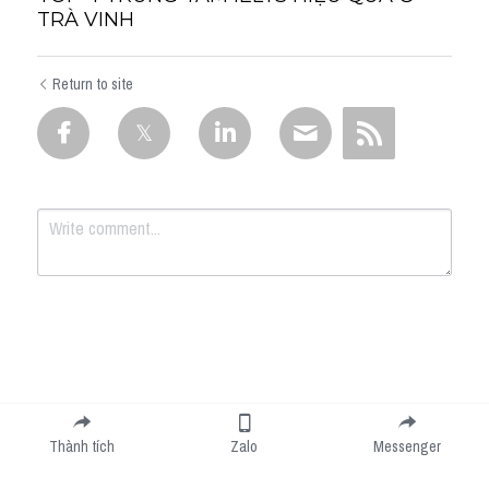
TRÀ VINH
Return to site
Submit
Cancel
Thành tích
Zalo
Messenger