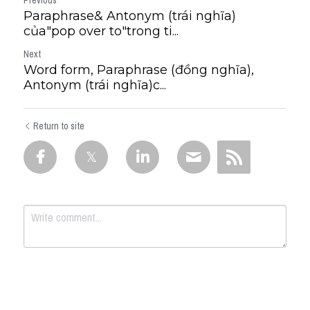
Previous
Paraphrase& Antonym (trái nghĩa)
của"pop over to"trong ti...
Next
Word form, Paraphrase (đồng nghĩa),
Antonym (trái nghĩa)c...
Return to site