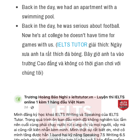
Vocabulary
Back in the day, we had an apartment with a 
swimming pool.
Back in the day, he was serious about football. 
Now he's at college he doesn't have time for 
games with us. (
IELTS TUTOR
 giải thích: Ngày 
xưa anh ta rất thích đá bóng. Bây giờ anh ta vào 
trường Cao đẳng và không có thời gian chơi với 
chúng tôi)