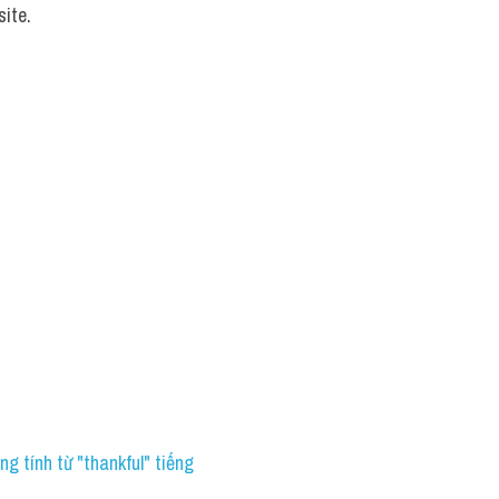
site.
g tính từ "thankful" tiếng 