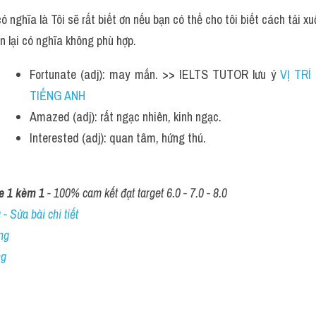
ó nghĩa là Tôi sẽ rất biết ơn nếu bạn có thể cho tôi biết cách tải x
n lại có nghĩa không phù hợp.
Fortunate (adj): may mắn. >> IELTS TUTOR lưu ý 
VỊ TRÍ
TIẾNG ANH 
Amazed (adj): rất ngạc nhiên, kinh ngạc.
Interested (adj): quan tâm, hứng thú.
e 1 kèm 1
 - 100% cam kết đạt target 6.0 - 7.0 - 8.0
- Sửa bài chi tiết
ng
ng