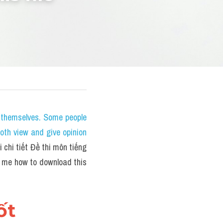
themselves. Some people 
oth view and give opinion 
chi tiết Đề thi môn tiếng 
l me how to download this 
t 