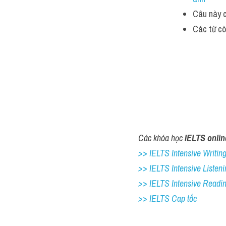
Câu này c
Các từ cò
Các khóa học 
IELTS onlin
>> IELTS Intensive Writing 
>> IELTS Intensive Listeni
>> IELTS Intensive Readi
>> IELTS Cap tốc