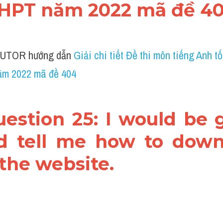
HPT năm 2022 mã đề 4
UTOR hướng dẫn 
Giải chi tiết Đề thi môn tiếng Anh tố
m 2022 mã đề 404
estion 25: I would be gr
d tell me how to downl
 the website.