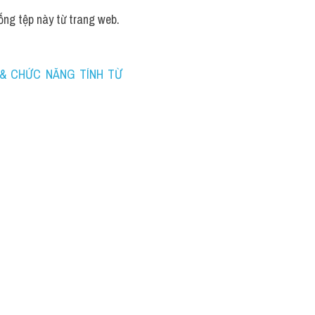
uống tệp này từ trang web.
 & CHỨC NĂNG TÍNH TỪ 