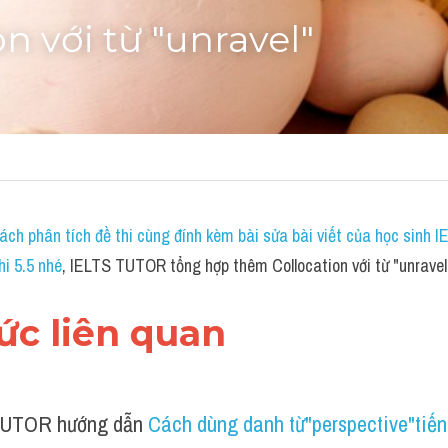
on với từ "unravel"
ch phân tích đề thi cùng đính kèm bài sửa bài viết của học sinh 
hi 5.5 nhé
, IELTS TUTOR tổng hợp thêm Collocation với từ "unravel
hức liên quan 
UTOR hướng dẫn 
Cách dùng danh từ"perspective"tiế