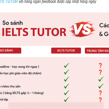
ELTS TUTOR 
với hàng ngàn feedback được cập nhật hàng ngày