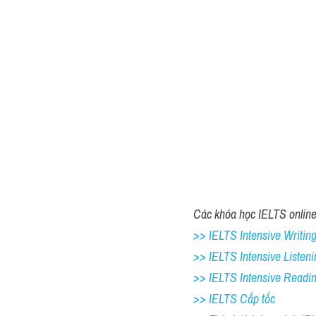
Các khóa học IELTS online 
>> IELTS Intensive Writing 
>> IELTS Intensive Listeni
>> IELTS Intensive Readi
>> IELTS Cấp tốc