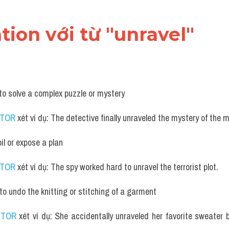
ation với từ "unravel"
to solve a complex puzzle or mystery
UTOR
 xét ví dụ: The detective finally unraveled the mystery of the 
oil or expose a plan
UTOR
 xét ví dụ: The spy worked hard to unravel the terrorist plot.
to undo the knitting or stitching of a garment
UTOR
 xét ví dụ: She accidentally unraveled her favorite sweater 