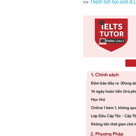
>> 
Thành tích học sinh I