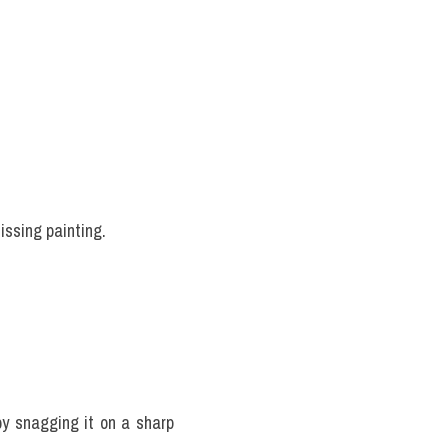
missing painting.
by snagging it on a sharp 