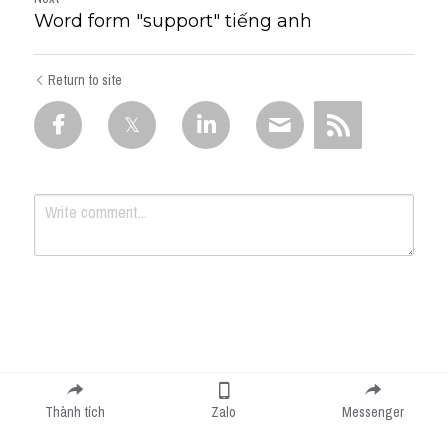
Word form "support" tiếng anh
Return to site
Submit
Cancel
Thành tích
Zalo
Messenger