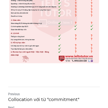
Previous
Collocation với từ "commitment"
Next