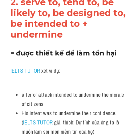
2. serve to, tend to, be 
likely to, be designed to, 
be intended to + 
undermine
= được thiết kế để làm tổn hại 
IELTS TUTOR
 xét ví dụ:
a terror attack intended to undermine the morale 
of citizens
His intent was to undermine their confidence. 
(
IELTS TUTOR
 giải thích: Dự tính của ông ta là 
muốn làm sói mòn niềm tin của họ)