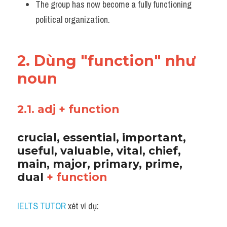
The group has now become a fully functioning 
political organization.
2. Dùng "function" như 
noun 
2.1. adj + function
crucial, essential, important, 
useful, valuable, vital, chief, 
main, major, primary, prime, 
dual 
+ function
IELTS TUTOR
 xét ví dụ: