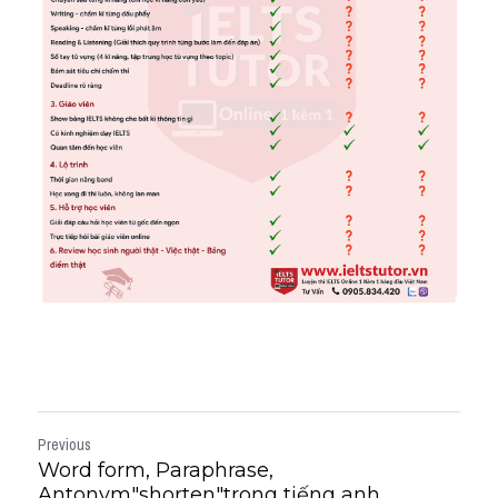
Previous
Word form, Paraphrase,
Antonym"shorten"trong tiếng anh