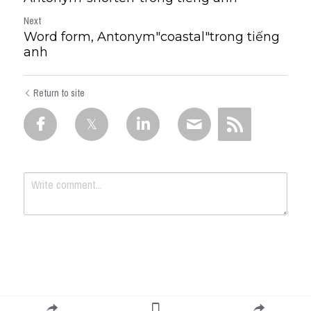
Next
Word form, Antonym"coastal"trong tiếng
anh
Return to site
Submit
Cancel