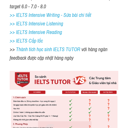
target 6.0 - 7.0 - 8.0
>> IELTS Intensive Writing - Sửa bài chi tiết
>> IELTS Intensive Listening
>> IELTS Intensive Reading
>> IELTS Cấp tốc
>> 
Thành tích học sinh IELTS TUTOR 
với hàng ngàn 
feedback được cập nhật hàng ngày