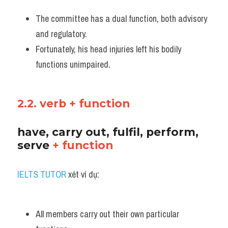
The committee has a dual function, both advisory 
and regulatory. 
Fortunately, his head injuries left his bodily 
functions unimpaired.
2.2. verb + function
have, carry out, fulfil, perform, 
serve 
+ function
IELTS TUTOR
 xét ví dụ:
All members carry out their own particular 