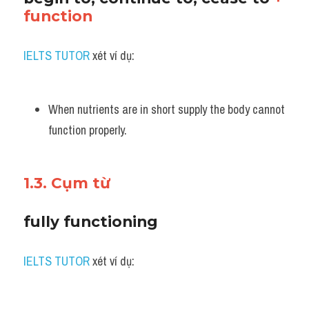
function
IELTS TUTOR
 xét ví dụ:
When nutrients are in short supply the body cannot 
function properly.
1.3. Cụm từ 
fully functioning
IELTS TUTOR
 xét ví dụ: