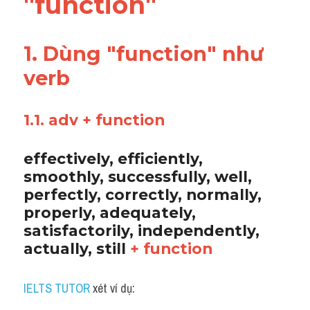
"function"
Vocabulary
1. Dùng "function" như 
verb 
1.1. adv + function
effectively, efficiently, 
smoothly, successfully, well, 
perfectly, correctly, normally, 
properly, adequately, 
satisfactorily, independently, 
actually, still 
+ function
IELTS TUTOR
 xét ví dụ: