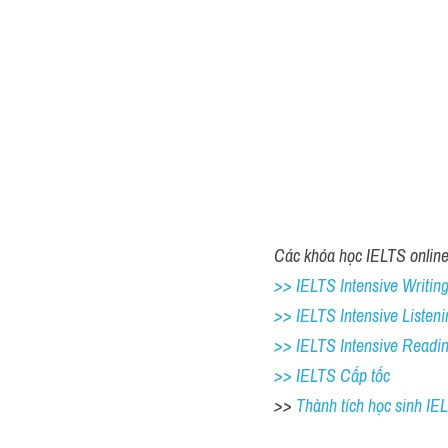
Các khóa học IELTS online 
>> IELTS Intensive Writing 
>> IELTS Intensive Listeni
>> IELTS Intensive Readi
>> IELTS Cấp tốc
>> 
Thành tích học sinh I