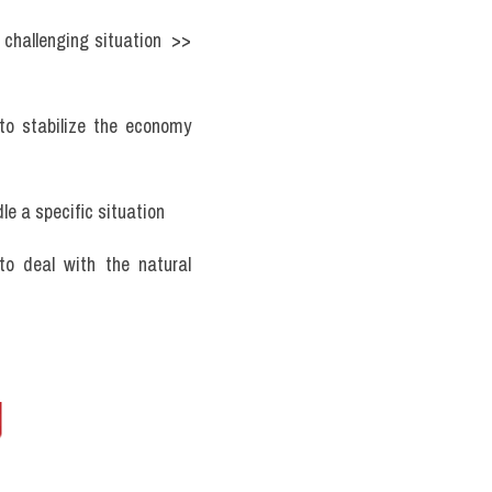
 challenging situation  >> 
o stabilize the economy 
le a specific situation
o deal with the natural 