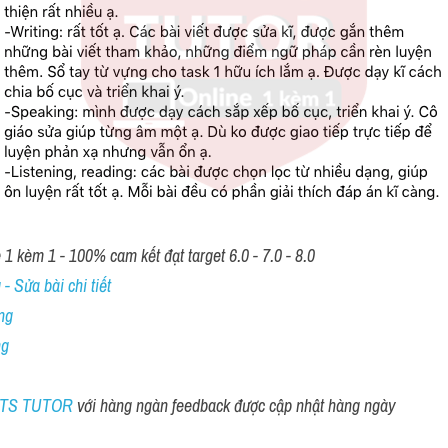
1 kèm 1 - 100% cam kết đạt target 6.0 - 7.0 - 8.0
- Sửa bài chi tiết
ng
ng
ELTS TUTOR 
với hàng ngàn feedback được cập nhật hàng ngày