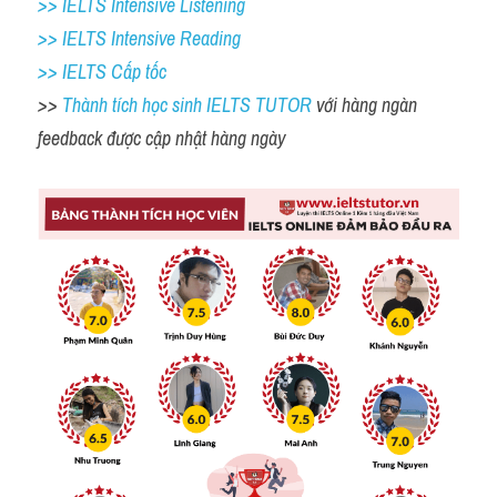
>> IELTS Intensive Listening
>> IELTS Intensive Reading
>> IELTS Cấp tốc
>> 
Thành tích học sinh IELTS TUTOR 
với hàng ngàn 
feedback được cập nhật hàng ngày