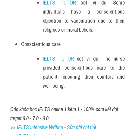
IELTS TUTOR
 xét ví dụ: Some 
individuals have a conscientious 
objection to vaccination due to their 
religious or moral beliefs.
Conscientious care
IELTS TUTOR
 xét ví dụ: The nurse 
provided conscientious care to the 
patient, ensuring their comfort and 
well-being.
Các khóa học IELTS online 1 kèm 1 - 100% cam kết đạt 
target 6.0 - 7.0 - 8.0
>> IELTS Intensive Writing - Sửa bài chi tiết