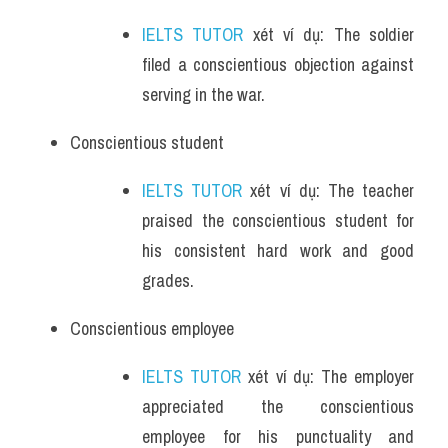
IELTS TUTOR
 xét ví dụ: The soldier 
filed a conscientious objection against 
serving in the war.
Conscientious student
IELTS TUTOR
 xét ví dụ: The teacher 
praised the conscientious student for 
his consistent hard work and good 
grades.
Conscientious employee
IELTS TUTOR
 xét ví dụ: The employer 
appreciated the conscientious 
employee for his punctuality and 