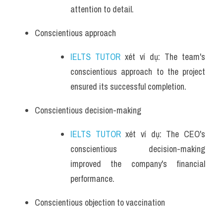
attention to detail.
Conscientious approach
IELTS TUTOR
 xét ví dụ: The team's 
conscientious approach to the project 
ensured its successful completion.
Conscientious decision-making
IELTS TUTOR
 xét ví dụ: The CEO's 
conscientious decision-making 
improved the company's financial 
performance.
Conscientious objection to vaccination