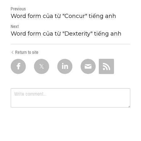
Previous
Word form của từ "Concur" tiếng anh
Next
Word form của từ "Dexterity" tiếng anh
Return to site