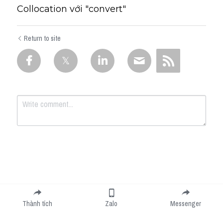
Collocation với "convert"
Return to site
Submit
Cancel
Thành tích
Zalo
Messenger