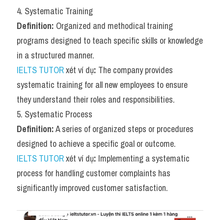
4. Systematic Training
Definition:
 Organized and methodical training 
programs designed to teach specific skills or knowledge 
in a structured manner.
IELTS TUTOR
 xét ví dụ
:
 The company provides 
systematic training for all new employees to ensure 
they understand their roles and responsibilities.
5. Systematic Process
Definition:
 A series of organized steps or procedures 
designed to achieve a specific goal or outcome.
IELTS TUTOR
 xét ví dụ
:
 Implementing a systematic 
process for handling customer complaints has 
significantly improved customer satisfaction.