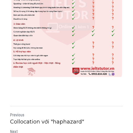
Previous
Collocation với "haphazard"
Next