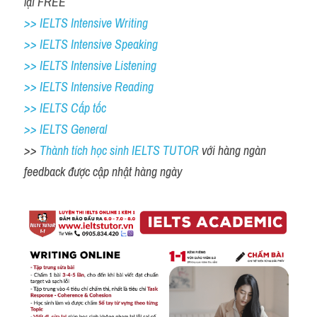
lại FREE 
>> IELTS Intensive Writing 
>> IELTS Intensive Speaking 
>> IELTS Intensive Listening
>> IELTS Intensive Reading
>> IELTS Cấp tốc
>> IELTS General
>> 
Thành tích học sinh IELTS TUTOR 
với hàng ngàn 
feedback được cập nhật hàng ngày 