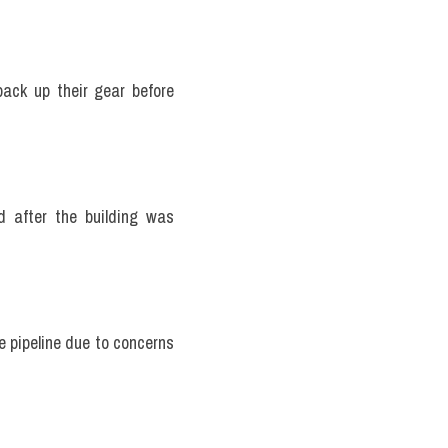
ack up their gear before 
 after the building was 
e pipeline due to concerns 