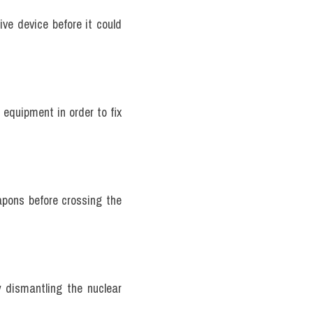
e device before it could 
equipment in order to fix 
apons before crossing the 
 dismantling the nuclear 