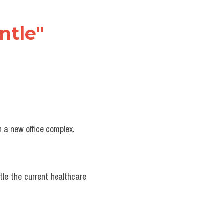
ntle"
h a new office complex.
le the current healthcare 