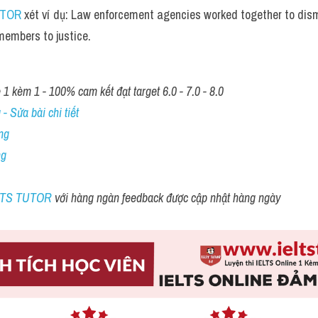
UTOR
 xét ví dụ: Law enforcement agencies worked together to dism
 members to justice.
1 kèm 1 - 100% cam kết đạt target 6.0 - 7.0 - 8.0
- Sửa bài chi tiết
ng
ng
ELTS TUTOR 
với hàng ngàn feedback được cập nhật hàng ngày