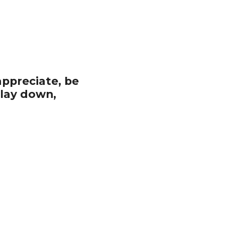
ppreciate, be 
lay down, 