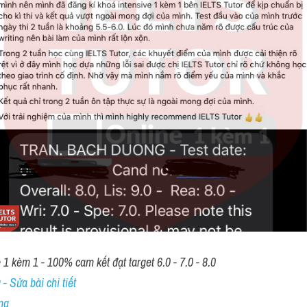
1 kèm 1 - 100% cam kết đạt target 6.0 - 7.0 - 8.0
- Sửa bài chi tiết
ng