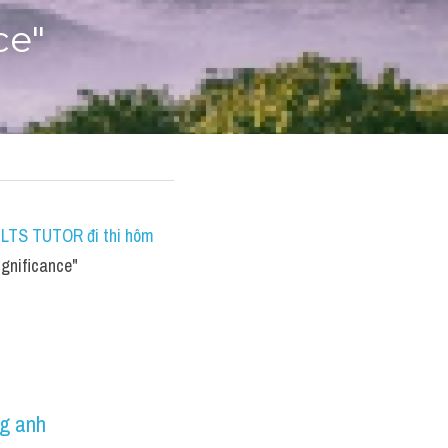
ce"
IELTS TUTOR đi thi hôm 
ignificance"
ng anh