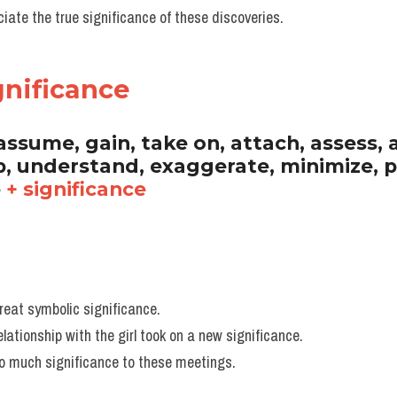
ciate the true significance of these discoveries.
ignificance
assume, gain, take on, attach, assess, a
p, understand, exaggerate, minimize, p
 
+ significance
eat symbolic significance.
elationship with the girl took on a new significance.
oo much significance to these meetings.