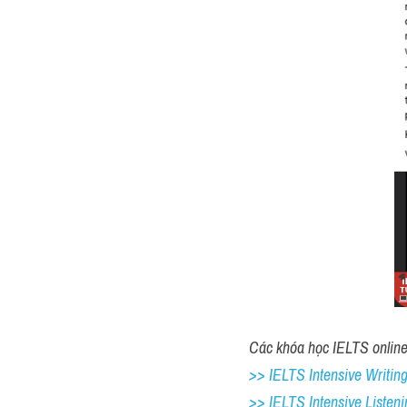
Các khóa học IELTS online 
>> IELTS Intensive Writing 
>> IELTS Intensive Listeni