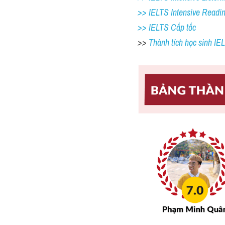
>> IELTS Intensive Readi
>> IELTS Cấp tốc
>> 
Thành tích học sinh I