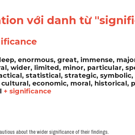
cation với danh từ "signi
nificance
deep, enormous, great, immense, major
ral, wider, limited, minor, particular, spe
actical, statistical, strategic, symbolic, 
cultural, economic, moral, historical, po
l 
+ significance
autious about the wider significance of their findings. 