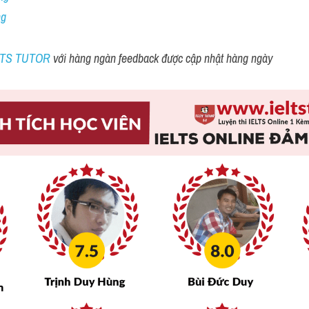
ng
ELTS TUTOR 
với hàng ngàn feedback được cập nhật hàng ngày