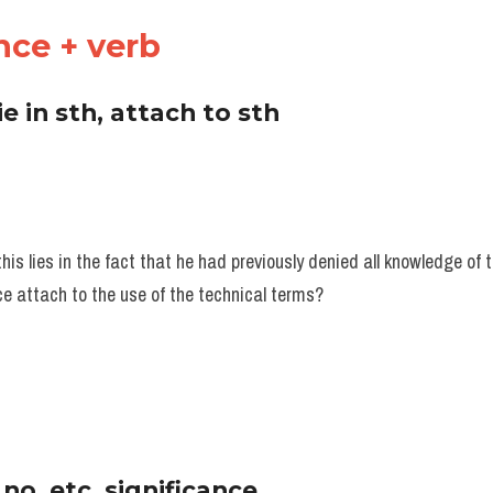
nce + verb 
lie in sth, attach to sth
his lies in the fact that he had previously denied all knowledge of t
e attach to the use of the technical terms?
, no, etc. significance