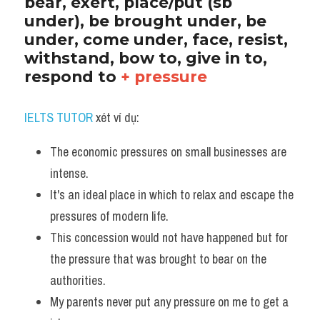
bear, exert, place/put (sb 
under), be brought under, be 
under, come under, face, resist, 
withstand, bow to, give in to, 
respond to 
+ pressure
IELTS TUTOR
 xét ví dụ:
The economic pressures on small businesses are 
intense.
It's an ideal place in which to relax and escape the 
pressures of modern life.
This concession would not have happened but for 
the pressure that was brought to bear on the 
authorities.
My parents never put any pressure on me to get a 