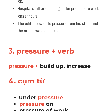
job.
Hospital staff are coming under pressure to work 
longer hours.
The editor bowed to pressure from his staff, and 
the article was suppressed.
3. pressure + verb
pressure + 
build up, increase
4. cụm từ
under 
pressure
pressure 
on 
pressure of work 