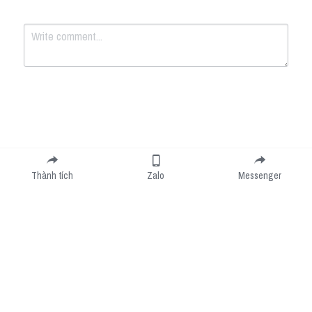
Submit
Cancel
Thành tích
Zalo
Messenger