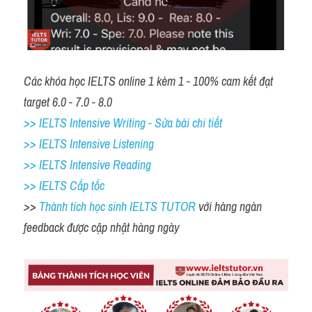
Các khóa học IELTS online 1 kèm 1 - 100% cam kết đạt 
target 6.0 - 7.0 - 8.0
>> IELTS Intensive Writing - Sửa bài chi tiết
>> IELTS Intensive Listening
>> IELTS Intensive Reading
>> IELTS Cấp tốc
>> 
Thành tích học sinh IELTS TUTOR 
với hàng ngàn 
feedback được cập nhật hàng ngày