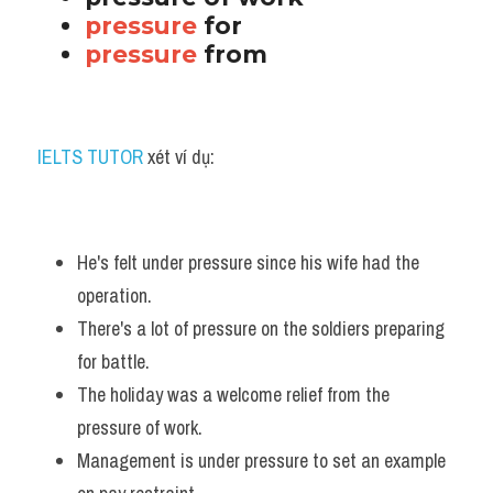
pressure 
for 
pressure 
from 
IELTS TUTOR
 xét ví dụ:
He's felt under pressure since his wife had the 
operation. 
There's a lot of pressure on the soldiers preparing 
for battle.
The holiday was a welcome relief from the 
pressure of work.
Management is under pressure to set an example 