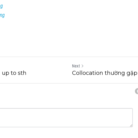
ng
ing
Next
 up to sth
Collocation thường gặp 