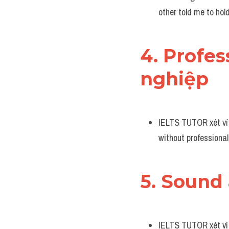
other told me to ho
4. Profes
nghiệp
IELTS TUTOR xét ví d
without professional
5. Sound 
IELTS TUTOR xét ví d