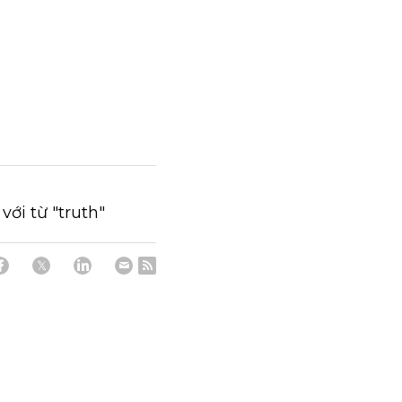
với từ "truth"