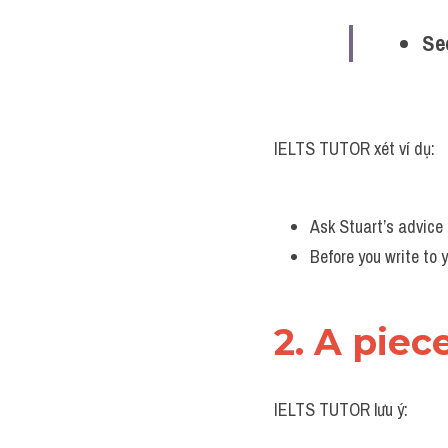
Se
IELTS TUTOR xét ví dụ:
Ask Stuart’s advice 
Before you write to y
2. A piec
IELTS TUTOR lưu ý: