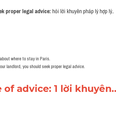
ek proper legal advice: 
hỏi lời khuyên pháp lý hợp lý..
about where to stay in Paris.
our landlord, you should seek proper legal advice. 
e of advice: 1 lời khuyên