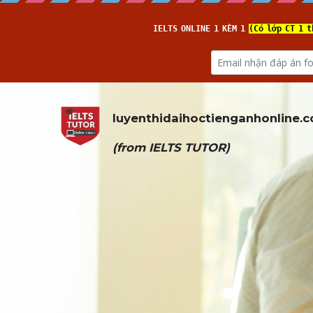
luyenthidaihoctienganhonline
.
(from 
IELTS TUTOR
)