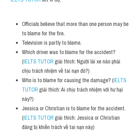
Officials believe that more than one person may be 
to blame for the fire. 
Television is partly to blame.
Which driver was to blame for the accident? 
(
IELTS TUTOR
 giải thích: Người lái xe nào phải 
chịu trách nhiệm về tai nạn đó?)
Who is to blame for causing the damage? (
IELTS 
TUTOR
 giải thích: Ai chịu trách nhiệm với hư hại 
này?)
Jessica or Christian is to blame for the accident. 
(
IELTS TUTOR
 giải thích: Jessica or Christian 
đáng bị khiển trách về tai nạn này)