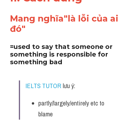
Vocabulary
Mang nghĩa"là lỗi của ai 
đó"
=used to say that someone or 
something is responsible for 
something bad
IELTS TUTOR
 lưu ý:
partly/largely/entirely etc to 
blame