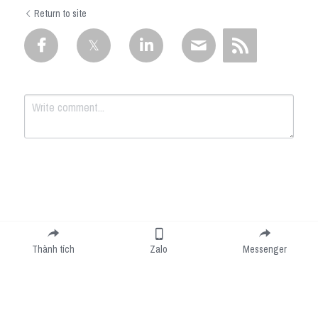
Return to site
Submit
Cancel
Thành tích
Zalo
Messenger