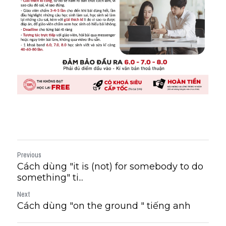
Previous
Cách dùng "it is (not) for somebody to do
something" ti...
Next
Cách dùng "on the ground " tiếng anh