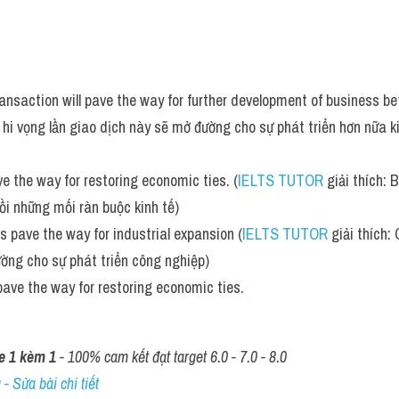
ansaction will pave the way for further development of business be
i hi vọng lần giao dịch này sẽ mở đường cho sự phát triển hơn nữa k
ve the way for restoring economic ties. (
IELTS TUTOR
 giải thích:
ồi những mối ràn buộc kinh tế)
s pave the way for industrial expansion (
IELTS TUTOR
 giải thích:
ờng cho sự phát triển công nghiệp)
ave the way for restoring economic ties.
e 1 kèm 1
 - 100% cam kết đạt target 6.0 - 7.0 - 8.0
- Sửa bài chi tiết