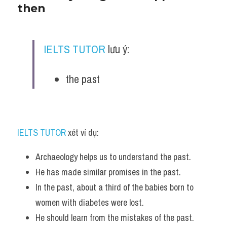
then
IELTS TUTOR
 lưu ý:
the past
IELTS TUTOR
 xét ví dụ:
Archaeology helps us to understand the past. 
He has made similar promises in the past. 
In the past, about a third of the babies born to 
women with diabetes were lost. 
He should learn from the mistakes of the past. 