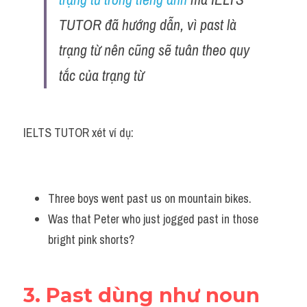
TUTOR đã hướng dẫn, vì past là 
trạng từ nên cũng sẽ tuân theo quy 
tắc của trạng từ
IELTS TUTOR xét ví dụ:
Three boys went past us on mountain bikes. 
Was that Peter who just jogged past in those 
bright pink shorts?
3. Past dùng như noun 