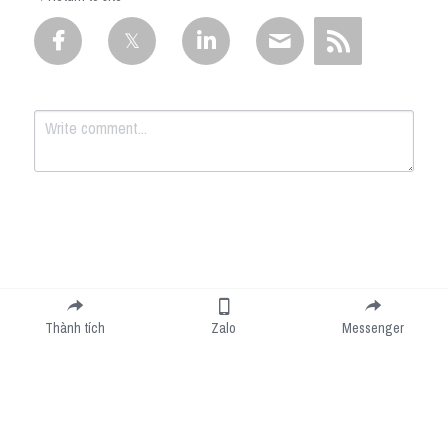
Submit
Cancel
Thành tích
Zalo
Messenger