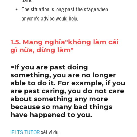
date. 
The situation is long past the stage when 
anyone's advice would help.
1.5. Mang nghĩa"không làm cái 
gì nữa, dừng làm"
=If you are past doing 
something, you are no longer 
able to do it. For example, if you 
are past caring, you do not care 
about something any more 
because so many bad things 
have happened to you.
IELTS TUTOR
 xét ví dụ: