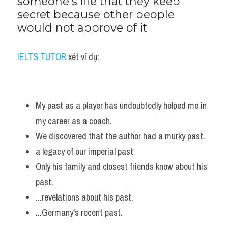
someone’s life that they keep 
secret because other people 
would not approve of it
IELTS TUTOR
 xét ví dụ:
My past as a player has undoubtedly helped me in 
my career as a coach. 
We discovered that the author had a murky past. 
a legacy of our imperial past
Only his family and closest friends know about his 
past.
...revelations about his past. 
...Germany's recent past.