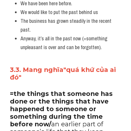
We have been here before. 
We would like to put the past behind us
The business has grown steadily in the recent 
past. 
Anyway, it’s all in the past now (=something 
unpleasant is over and can be forgotten).
3.3. Mang nghĩa"quá khứ của ai 
đó"
=the things that someone has 
done or the things that have 
happened to someone or 
something during the time 
before now/
an earlier part of 