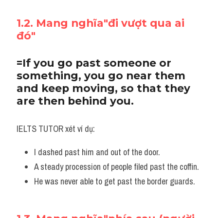
1.2. Mang nghĩa"đi vượt qua ai 
đó"
=If you go past someone or 
something, you go near them 
and keep moving, so that they 
are then behind you.
IELTS TUTOR xét ví dụ:
I dashed past him and out of the door. 
A steady procession of people filed past the coffin. 
He was never able to get past the border guards.