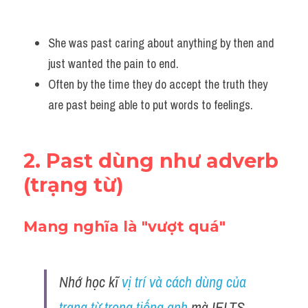
She was past caring about anything by then and 
just wanted the pain to end. 
Often by the time they do accept the truth they 
are past being able to put words to feelings.
2. Past dùng như adverb 
(trạng từ)
Mang nghĩa là "vượt quá"
Nhớ học kĩ 
vị trí và cách dùng của 
trạng từ trong tiếng anh
 mà IELTS 