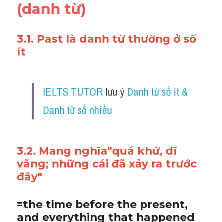
(danh từ)
3.1. Past là danh từ thường ở số 
ít 
IELTS TUTOR
 lưu ý 
Danh từ số ít & 
Danh từ số nhiều
3.2. Mang nghĩa"quá khứ, dĩ 
vãng; những cái đã xảy ra trước 
đây"
=the time before the present, 
and everything that happened 