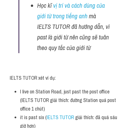
Học kĩ 
vị trí và cách dùng của 
giới từ trong tiếng anh
 mà 
IELTS TUTOR đã hướng dẫn, vì 
past là giới từ nên cũng sẽ tuân 
theo quy tắc của giới từ
IELTS TUTOR xét ví dụ:
I live on Station Road, just past the post office 
(IELTS TUTOR giải thích: đường Station quá post 
office 1 chút)
it is past six (
IELTS TUTOR
 giải thích: đã quá sáu 
giờ hơn)