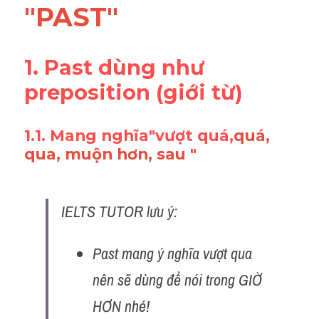
"PAST"
1. Past dùng như 
preposition (giới từ)
1.1. Mang nghĩa"vượt quá,
quá, 
qua, muộn hơn, sau 
"
IELTS TUTOR lưu ý:
Past mang ý nghĩa vượt qua 
nên sẽ dùng để nói trong GIỜ 
HƠN nhé!