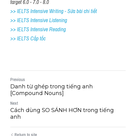
target 6.0 - 7.0 - 8.0
>> IELTS Intensive Writing - Sửa bài chi tiết
>> IELTS Intensive Listening
>> IELTS Intensive Reading
>> IELTS Cấp tốc
Previous
Danh từ ghép trong tiếng anh
[Compound Nouns]
Next
Cách dùng SO SÁNH HƠN trong tiếng
anh
Return to site