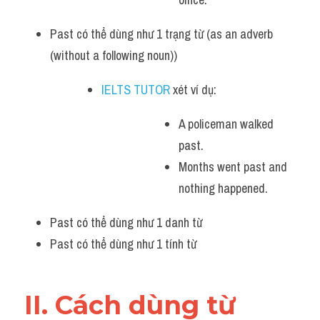
Vocabulary
Past có thể dùng như 1 trạng từ (as an adverb 
(without a following noun))
IELTS TUTOR
 xét ví dụ: 
A policeman walked 
past.
Months went past and 
nothing happened.
Past có thể dùng như 1 danh từ 
Past có thể dùng như 1 tính từ 
II. Cách dùng từ 