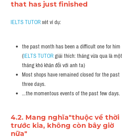
that has just finished
IELTS TUTOR
 xét ví dụ:
the past month has been a difficult one for him 
(
IELTS TUTOR
 giải thích: tháng vừa qua là một 
tháng khó khăn đối với anh ta)
Most shops have remained closed for the past 
three days. 
...the momentous events of the past few days.
4.2. Mang nghĩa"thuộc về thời 
trước kia, không còn bây giờ 
nữa"