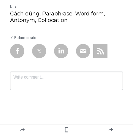
Next
Cách dùng, Paraphrase, Word form,
Antonym, Collocation...
Return to site
Submit
Cancel