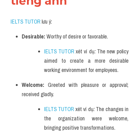
tiếng anh
IELTS TUTOR
 lưu ý:
Desirable: 
Worthy of desire or favorable.
IELTS TUTOR
 xét ví dụ
: 
The new policy 
aimed to create a more desirable 
working environment for employees.
Welcome: 
Greeted with pleasure or approval; 
received gladly.
IELTS TUTOR
 xét ví dụ
: 
The changes in 
the organization were welcome, 
bringing positive transformations.