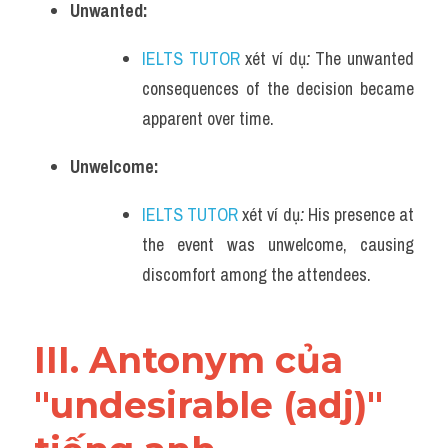
Unwanted:
IELTS TUTOR
 xét ví dụ
: 
The unwanted 
consequences of the decision became 
apparent over time.
Unwelcome:
IELTS TUTOR
 xét ví dụ
: 
His presence at 
the event was unwelcome, causing 
discomfort among the attendees.
III. Antonym của 
"undesirable (adj)" 