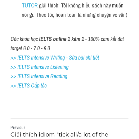
TUTOR
 giải thích: Tôi không hiểu sách này muốn 
nói gì. Theo tôi, hoàn toàn là những chuyện vớ vẩn)
Các khóa học 
IELTS online 1 kèm 1
 - 100% cam kết đạt 
target 6.0 - 7.0 - 8.0
>> IELTS Intensive Writing - Sửa bài chi tiết
>> IELTS Intensive Listening
>> IELTS Intensive Reading
>> IELTS Cấp tốc
Previous
Giải thích idiom "tick all/a lot of the