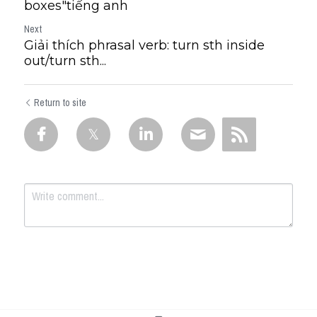
boxes"tiếng anh
Next
Giải thích phrasal verb: turn sth inside
out/turn sth...
Return to site