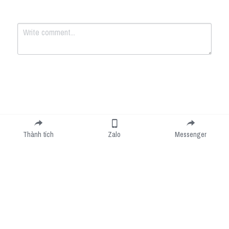
Submit
Cancel
Thành tích
Zalo
Messenger