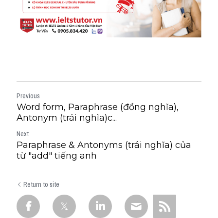
Previous
Word form, Paraphrase (đồng nghĩa),
Antonym (trái nghĩa)c...
Next
Paraphrase & Antonyms (trái nghĩa) của
từ "add" tiếng anh
Return to site