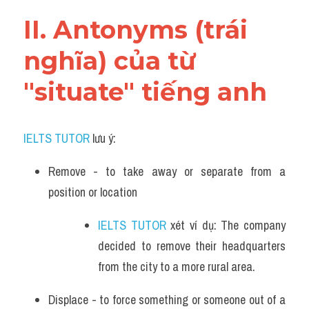
Vocabulary
II. Antonyms (trái 
nghĩa) của từ 
"situate" tiếng anh
IELTS TUTOR
 lưu ý:
Remove - to take away or separate from a 
position or location
IELTS TUTOR
 xét ví dụ: The company 
decided to remove their headquarters 
from the city to a more rural area.
Displace - to force something or someone out of a 