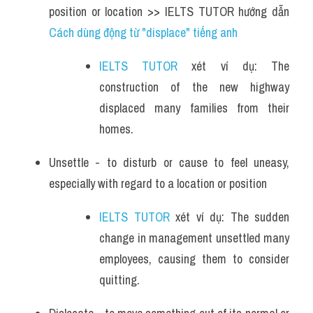
position or location >> IELTS TUTOR hướng dẫn 
Cách dùng động từ "displace" tiếng anh
IELTS TUTOR
 xét ví dụ: The 
construction of the new highway 
displaced many families from their 
homes.
Unsettle - to disturb or cause to feel uneasy, 
especially with regard to a location or position
IELTS TUTOR
 xét ví dụ: The sudden 
change in management unsettled many 
employees, causing them to consider 
quitting.