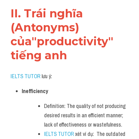
Vocabulary
II. Trái nghĩa 
(Antonyms) 
của"productivity" 
tiếng anh
IELTS TUTOR
 lưu ý:
Inefficiency
Definition: The quality of not producing 
desired results in an efficient manner; 
lack of effectiveness or wastefulness.
IELTS TUTOR
 xét ví dụ:  The outdated 