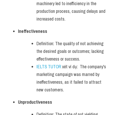
machinery led to inefficiency in the 
production process, causing delays and 
increased costs.
Ineffectiveness
Definition: The quality of not achieving 
the desired goals or outcomes; lacking 
effectiveness or success.
IELTS TUTOR
 xét ví dụ:  The company's 
marketing campaign was marred by 
ineffectiveness, as it failed to attract 
new customers.
Unproductiveness
Definition: The state of not yielding 