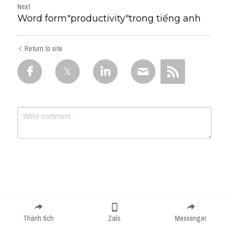
Next
Word form"productivity"trong tiếng anh
Return to site
Submit
Cancel
Thành tích
Zalo
Messenger