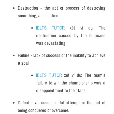
Destruction - the act or process of destroying 
something; annihilation.
IELTS TUTOR
 xét ví dụ: The 
destruction caused by the hurricane 
was devastating.
Failure - lack of success or the inability to achieve 
a goal.
IELTS TUTOR
 xét ví dụ: The team's 
failure to win the championship was a 
disappointment to their fans.
Defeat - an unsuccessful attempt or the act of 
being conquered or overcome.