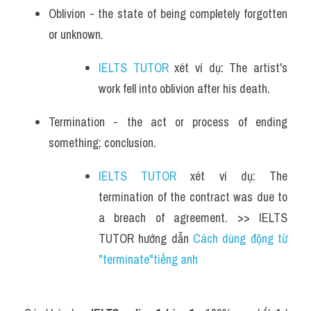
Oblivion - the state of being completely forgotten 
or unknown.
IELTS TUTOR
 xét ví dụ: The artist's 
work fell into oblivion after his death.
Termination - the act or process of ending 
something; conclusion.
IELTS TUTOR
 xét ví dụ: The 
termination of the contract was due to 
a breach of agreement. >> IELTS 
TUTOR hướng dẫn 
Cách dùng động từ 
"terminate"tiếng anh