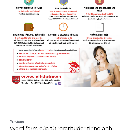
Previous
Word form của từ "gratitude" tiếng anh