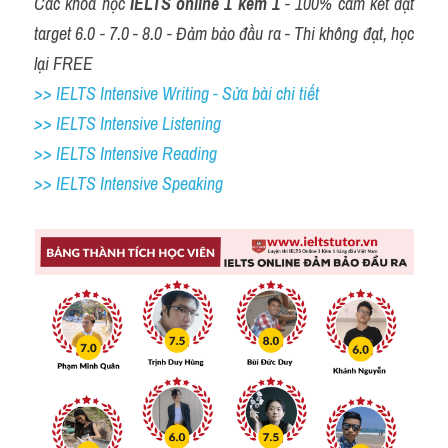
Các khóa học 
IELTS online 1 kèm 1
 - 100% cam kết đạt 
target 6.0 - 7.0 - 8.0 - Đảm bảo đầu ra - Thi không đạt, học 
lại FREE
>> IELTS Intensive Writing - Sửa bài chi tiết
>> IELTS Intensive Listening
>> IELTS Intensive Reading
>> IELTS 
Intensive Speaking