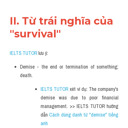
Vocabulary
II. Từ trái nghĩa của 
"survival"
IELTS TUTOR
 lưu ý:
Demise - the end or termination of something; 
death.
IELTS TUTOR
 xét ví dụ: The company's 
demise was due to poor financial 
management. >> IELTS TUTOR hướng 
dẫn 
Cách dùng danh từ "demise" tiếng 
anh