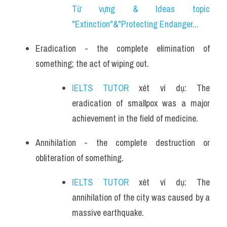
Từ vựng & Ideas topic 
"Extinction"&"Protecting Endanger...
Eradication - the complete elimination of 
something; the act of wiping out.
IELTS TUTOR
 xét ví dụ: The 
eradication of smallpox was a major 
achievement in the field of medicine.
Annihilation - the complete destruction or 
obliteration of something.
IELTS TUTOR
 xét ví dụ: The 
annihilation of the city was caused by a 
massive earthquake.