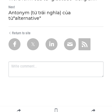
Next
Antonym (từ trái nghĩa) của
từ"alternative"
Return to site
Submit
Cancel