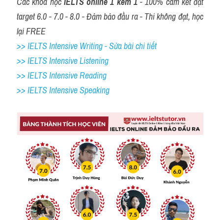
Các khóa học 
IELTS online 1 kèm 1
 - 100% cam kết đạt 
target 6.0 - 7.0 - 8.0 - Đảm bảo đầu ra - Thi không đạt, học 
lại FREE
>> IELTS Intensive Writing - Sửa bài chi tiết
>> IELTS Intensive Listening
>> IELTS Intensive Reading
>> IELTS 
Intensive Speaking