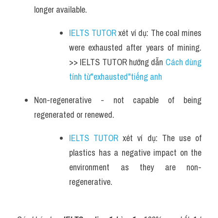
longer available.
IELTS TUTOR
 xét ví dụ: The coal mines 
were exhausted after years of mining. 
>> IELTS TUTOR hướng dẫn 
Cách dùng 
tính từ"exhausted"tiếng anh
Non-regenerative - not capable of being 
regenerated or renewed.
IELTS TUTOR
 xét ví dụ: The use of 
plastics has a negative impact on the 
environment as they are non-
regenerative.