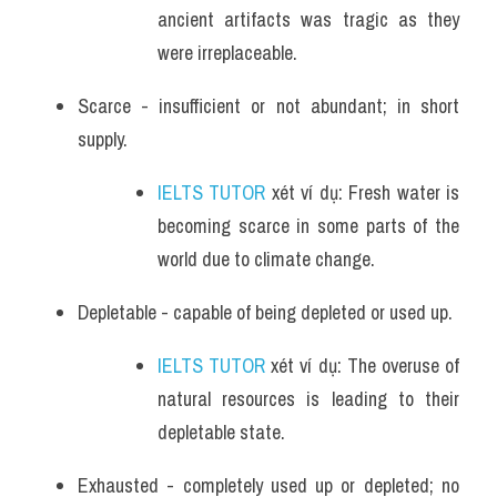
ancient artifacts was tragic as they 
were irreplaceable.
Scarce - insufficient or not abundant; in short 
supply.
IELTS TUTOR
 xét ví dụ: Fresh water is 
becoming scarce in some parts of the 
world due to climate change.
Depletable - capable of being depleted or used up.
IELTS TUTOR
 xét ví dụ: The overuse of 
natural resources is leading to their 
depletable state.
Exhausted - completely used up or depleted; no 