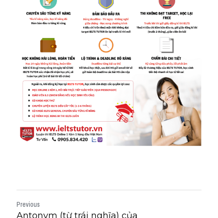
Previous
Antonym (từ trái nghĩa) của