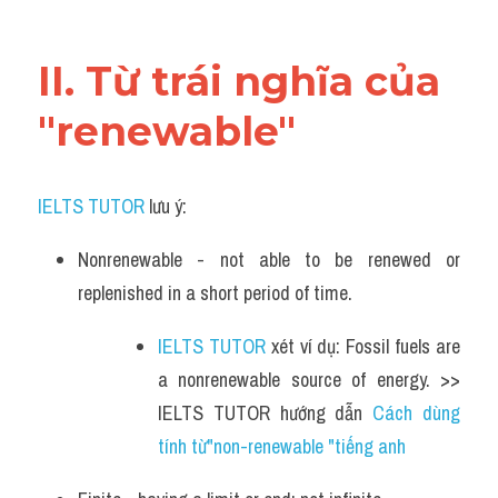
Vocabulary
II. Từ trái nghĩa của 
"renewable"
IELTS TUTOR
 lưu ý:
Nonrenewable - not able to be renewed or 
replenished in a short period of time.
IELTS TUTOR
 xét ví dụ: Fossil fuels are 
a nonrenewable source of energy. >> 
IELTS TUTOR hướng dẫn 
Cách dùng 
tính từ"non-renewable "tiếng anh