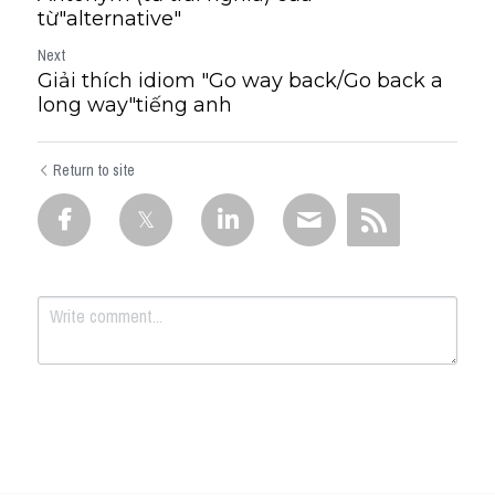
từ"alternative"
Next
Giải thích idiom "Go way back/Go back a
long way"tiếng anh
Return to site