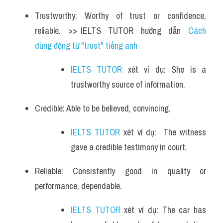
Trustworthy: Worthy of trust or confidence, 
reliable.  >> IELTS  TUTOR  hướng  dẫn  
Cách 
dùng động từ "trust" tiếng anh
IELTS TUTOR
 xét ví dụ: She is a 
trustworthy source of information.
Credible: Able to be believed, convincing. 
IELTS TUTOR
 xét ví dụ:  The witness 
gave a credible testimony in court.
Reliable: Consistently good in quality or 
performance, dependable. 
IELTS TUTOR
 xét ví dụ: The car has 