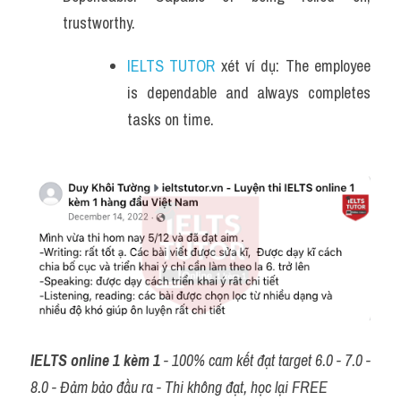
trustworthy. 
IELTS TUTOR
 xét ví dụ: The employee 
is dependable and always completes 
tasks on time.
IELTS online 1 kèm 1
 - 100% cam kết đạt target 6.0 - 7.0 - 
8.0 - Đảm bảo đầu ra - Thi không đạt, học lại FREE