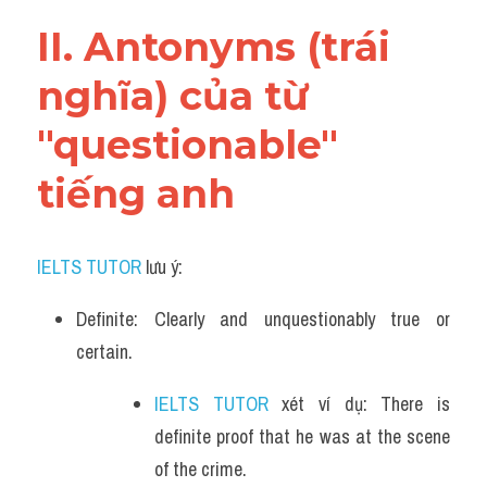
Vocabulary
II. Antonyms (trái 
nghĩa) của từ 
"questionable" 
tiếng anh
IELTS TUTOR
 lưu ý:
Definite: Clearly and unquestionably true or 
certain. 
IELTS TUTOR
 xét ví dụ: There is 
definite proof that he was at the scene 
of the crime.