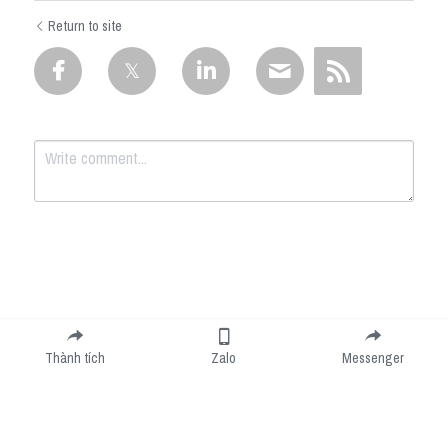
Return to site
Submit
Cancel
Thành tích
Zalo
Messenger